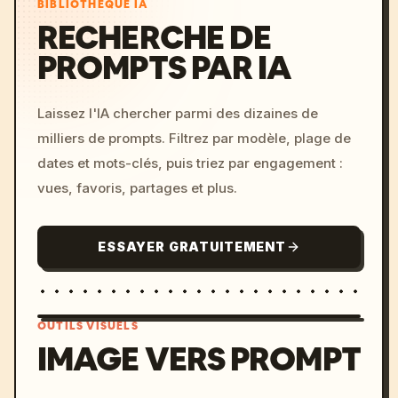
BIBLIOTHÈQUE IA
RECHERCHE DE
PROMPTS PAR IA
Laissez l'IA chercher parmi des dizaines de
milliers de prompts. Filtrez par modèle, plage de
dates et mots-clés, puis triez par engagement :
vues, favoris, partages et plus.
ESSAYER GRATUITEMENT
OUTILS VISUELS
IMAGE VERS PROMPT
/imagine prompt: cinemati