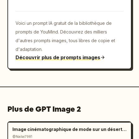
Voici un prompt IA gratuit de la bibliothèque de
prompts de YouMind. Découvrez des milliers
d'autres prompts images, tous libres de copie et
d'adaptation.
Découvrir plus de prompts images
Plus de GPT Image 2
Image cinématographique de mode sur un désert de sel à l'ambiance mélancolique
@Nailai7981