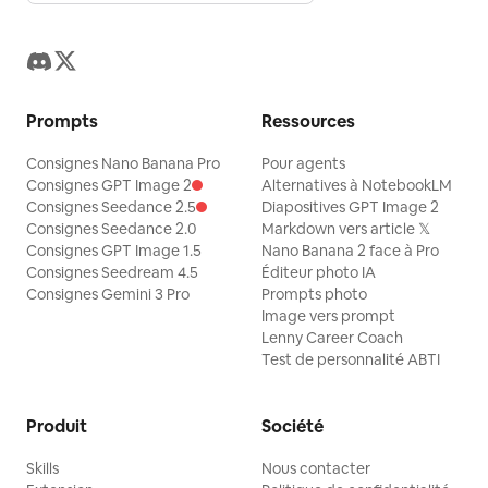
Prompts
Ressources
Consignes Nano Banana Pro
Pour agents
Consignes GPT Image 2
Alternatives à NotebookLM
Consignes Seedance 2.5
Diapositives GPT Image 2
Consignes Seedance 2.0
Markdown vers article 𝕏
Consignes GPT Image 1.5
Nano Banana 2 face à Pro
Consignes Seedream 4.5
Éditeur photo IA
Consignes Gemini 3 Pro
Prompts photo
Image vers prompt
Lenny Career Coach
Test de personnalité ABTI
Produit
Société
Skills
Nous contacter