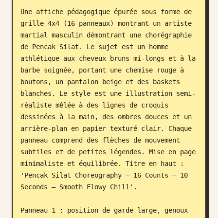
Une affiche pédagogique épurée sous forme de 
Blog
grille 4x4 (16 panneaux) montrant un artiste 
martial masculin démontrant une chorégraphie 
Mises à jour
de Pencak Silat. Le sujet est un homme 
athlétique aux cheveux bruns mi-longs et à la 
barbe soignée, portant une chemise rouge à 
boutons, un pantalon beige et des baskets 
blanches. Le style est une illustration semi-
réaliste mêlée à des lignes de croquis 
dessinées à la main, des ombres douces et un 
arrière-plan en papier texturé clair. Chaque 
panneau comprend des flèches de mouvement 
subtiles et de petites légendes. Mise en page 
minimaliste et équilibrée. Titre en haut : 
'Pencak Silat Choreography – 16 Counts – 10 
Seconds – Smooth Flowy Chill'.

Panneau 1 : position de garde large, genoux 