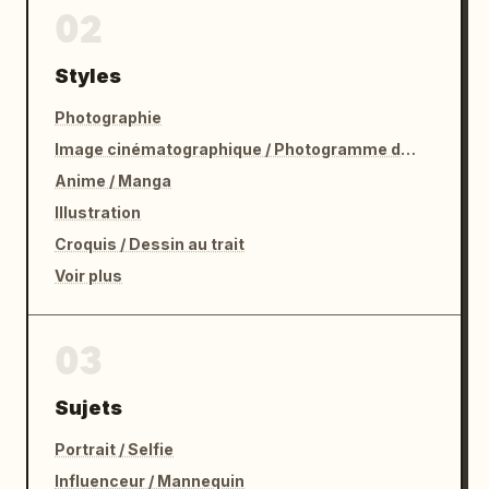
02
Styles
Photographie
Image cinématographique / Photogramme de film
Anime / Manga
Illustration
Croquis / Dessin au trait
Voir plus
03
Sujets
Portrait / Selfie
Influenceur / Mannequin