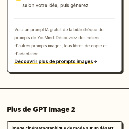
selon votre idée, puis générez.
Voici un prompt IA gratuit de la bibliothèque de
prompts de YouMind. Découvrez des milliers
d'autres prompts images, tous libres de copie et
d'adaptation.
Découvrir plus de prompts images
Plus de GPT Image 2
Image cinématographique de mode sur un désert de sel à l'ambiance mélancolique