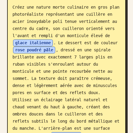
Créez une nature morte culinaire en gros plan 
Blog
photoréaliste représentant une cuillère en 
acier inoxydable poli tenue verticalement au 
Mises à jour
centre du cadre, son cuilleron orienté vers 
l'avant et rempli d'un monticule élevé de 
glace italienne
. Le dessert est de couleur 
rose poudré pâle
, dressé en une spirale 
brillante avec exactement 7 larges plis en 
ruban visibles s'enroulant autour du 
monticule et une pointe recourbée nette au 
sommet. La texture doit paraître crémeuse, 
dense et légèrement aérée avec de minuscules 
pores en surface et des reflets doux. 
Utilisez un éclairage latéral naturel et 
chaud venant du haut à gauche, créant des 
ombres douces dans le cuilleron et des 
reflets subtils le long du bord métallique et 
du manche. L'arrière-plan est une surface 