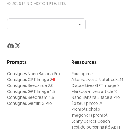
©
2026
MIND MOTOR PTE. LTD.
Prompts
Ressources
Consignes Nano Banana Pro
Pour agents
Consignes GPT Image 2
Alternatives à NotebookLM
Consignes Seedance 2.0
Diapositives GPT Image 2
Consignes GPT Image 1.5
Markdown vers article 𝕏
Consignes Seedream 4.5
Nano Banana 2 face à Pro
Consignes Gemini 3 Pro
Éditeur photo IA
Prompts photo
Image vers prompt
Lenny Career Coach
Test de personnalité ABTI