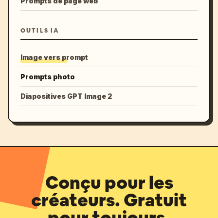
Prompts de page web
OUTILS IA
Image vers prompt
Prompts photo
Diapositives GPT Image 2
Conçu pour les
créateurs. Gratuit
pour toujours.