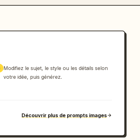
Modifiez le sujet, le style ou les détails selon
3
votre idée, puis générez.
Découvrir plus de prompts images