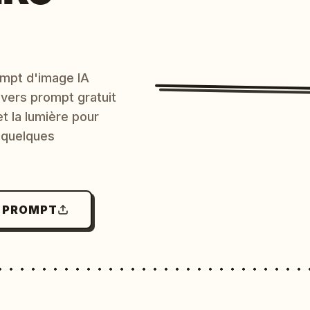
mpt d'image IA
 vers prompt gratuit
et la lumière pour
 quelques
N PROMPT