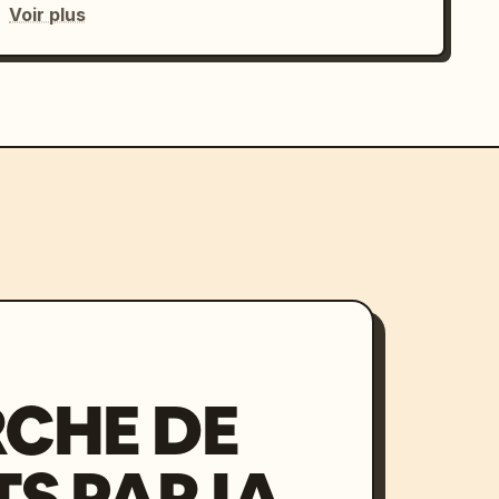
Voir plus
CHE DE
S PAR IA