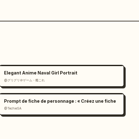
Elegant Anime Naval Girl Portrait
@グリグリ＠ゲーム・艦これ
Prompt de fiche de personnage : « Créez une fiche
@TechieSA