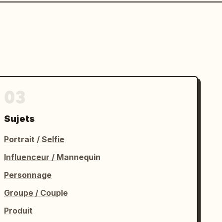
03
Sujets
Portrait / Selfie
Influenceur / Mannequin
Personnage
Groupe / Couple
Produit