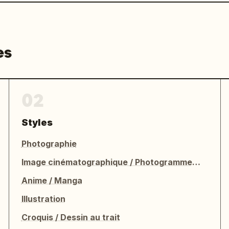
es
02
Styles
Photographie
Image cinématographique / Photogramme de film
Anime / Manga
Illustration
Croquis / Dessin au trait