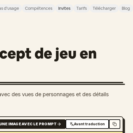
s d'usage
Compétences
Invites
Tarifs
Télécharger
Blog
cept de jeu en
 avec des vues de personnages et des détails
UNE IMAGE AVEC LE PROMPT
Avant traduction