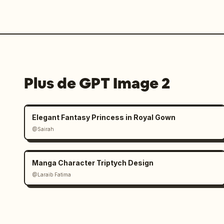
Plus de GPT Image 2
Elegant Fantasy Princess in Royal Gown
@Sairah
Manga Character Triptych Design
@Laraib Fatima‎