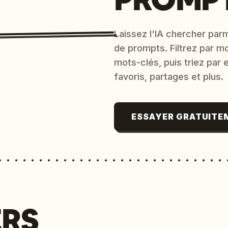
Laissez l'IA chercher parm
de prompts. Filtrez par m
mots-clés, puis triez par
favoris, partages et plus.
ESSAYER GRATUITE
ERS