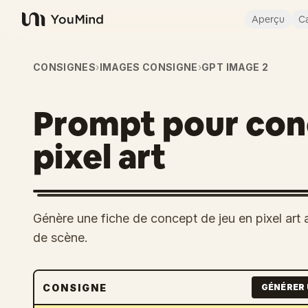
Aperçu
Ca
YouMind
CONSIGNES
›
IMAGES CONSIGNE
›
GPT IMAGE 2
Prompt pour con
pixel art
Génère une fiche de concept de jeu en pixel art
de scène.
CONSIGNE
GÉNÉRER 