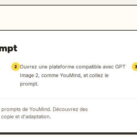
ompt
Ouvrez une plateforme compatible avec GPT
2
Image 2, comme YouMind, et collez le
prompt.
 de prompts de YouMind. Découvrez des
 copie et d'adaptation.