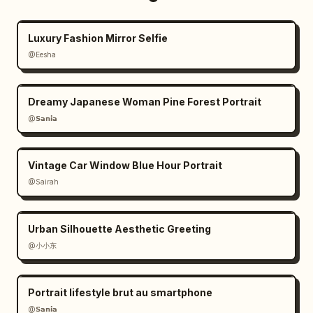
Luxury Fashion Mirror Selfie
@Eesha
Dreamy Japanese Woman Pine Forest Portrait
@𝗦𝗮𝗻𝗶𝗮
Vintage Car Window Blue Hour Portrait
@Sairah
Urban Silhouette Aesthetic Greeting
@小小东
Portrait lifestyle brut au smartphone
@𝗦𝗮𝗻𝗶𝗮