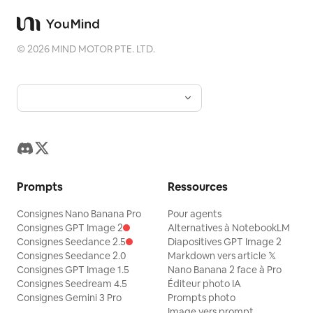
©
2026
MIND MOTOR PTE. LTD.
Prompts
Ressources
Consignes Nano Banana Pro
Pour agents
Consignes GPT Image 2
Alternatives à NotebookLM
Consignes Seedance 2.5
Diapositives GPT Image 2
Consignes Seedance 2.0
Markdown vers article 𝕏
Consignes GPT Image 1.5
Nano Banana 2 face à Pro
Consignes Seedream 4.5
Éditeur photo IA
Consignes Gemini 3 Pro
Prompts photo
Image vers prompt