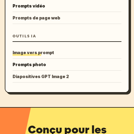
Prompts vidéo
Prompts de page web
OUTILS IA
Image vers prompt
Prompts photo
Diapositives GPT Image 2
Conçu pour les