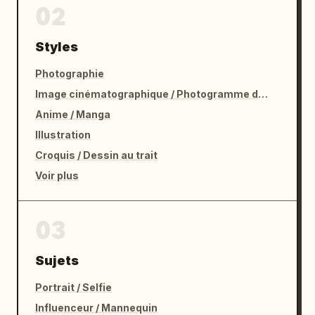
02
Styles
Photographie
Image cinématographique / Photogramme de film
Anime / Manga
Illustration
Croquis / Dessin au trait
Voir plus
03
Sujets
Portrait / Selfie
Influenceur / Mannequin