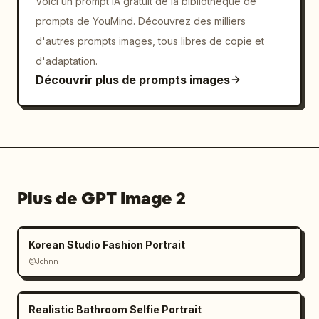
Voici un prompt IA gratuit de la bibliothèque de
prompts de YouMind. Découvrez des milliers
d'autres prompts images, tous libres de copie et
d'adaptation.
Découvrir plus de prompts images
Plus de GPT Image 2
Korean Studio Fashion Portrait
@Johnn
Realistic Bathroom Selfie Portrait