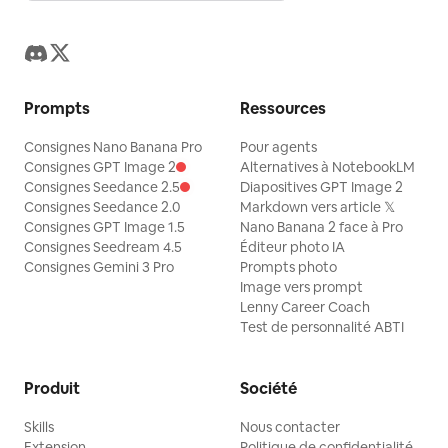
Prompts
Ressources
Consignes Nano Banana Pro
Pour agents
Consignes GPT Image 2
Alternatives à NotebookLM
Consignes Seedance 2.5
Diapositives GPT Image 2
Consignes Seedance 2.0
Markdown vers article 𝕏
Consignes GPT Image 1.5
Nano Banana 2 face à Pro
Consignes Seedream 4.5
Éditeur photo IA
Consignes Gemini 3 Pro
Prompts photo
Image vers prompt
Lenny Career Coach
Test de personnalité ABTI
Produit
Société
Skills
Nous contacter
Extension
Politique de confidentialité