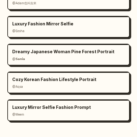
@Adam也叫吉米
Luxury Fashion Mirror Selfie
@Eesha
Dreamy Japanese Woman Pine Forest Portrait
@𝗦𝗮𝗻𝗶𝗮
Cozy Korean Fashion Lifestyle Portrait
@Aqsa
Luxury Mirror Selfie Fashion Prompt
@Meem