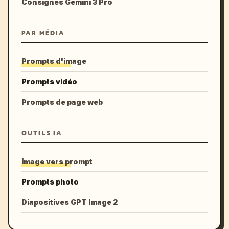
Consignes Gemini 3 Pro
PAR MÉDIA
Prompts d'image
Prompts vidéo
Prompts de page web
OUTILS IA
Image vers prompt
Prompts photo
Diapositives GPT Image 2