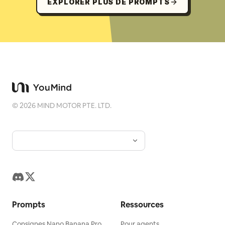
EXPLORER PLUS DE PROMPTS
©
2026
MIND MOTOR PTE. LTD.
Prompts
Ressources
Consignes Nano Banana Pro
Pour agents