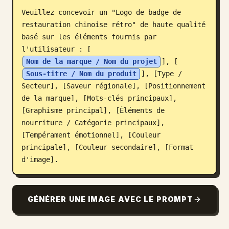
Veuillez concevoir un "Logo de badge de 
Blog
restauration chinoise rétro" de haute qualité 
basé sur les éléments fournis par 
Mises à jour
l'utilisateur : [
Nom de la marque / Nom du projet
], [
Sous-titre / Nom du produit
], [Type / 
Secteur], [Saveur régionale], [Positionnement 
de la marque], [Mots-clés principaux], 
[Graphisme principal], [Éléments de 
nourriture / Catégorie principaux], 
[Tempérament émotionnel], [Couleur 
principale], [Couleur secondaire], [Format 
d'image].
GÉNÉRER UNE IMAGE AVEC LE PROMPT