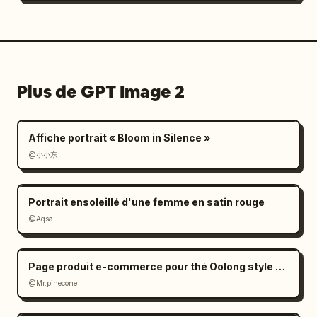
Plus de GPT Image 2
Affiche portrait « Bloom in Silence »
@小小东
Portrait ensoleillé d'une femme en satin rouge
@Aqsa
Page produit e-commerce pour thé Oolong style Zen
@Mr.pinecone