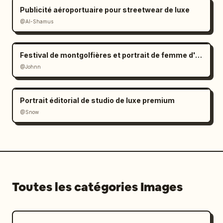
Publicité aéroportuaire pour streetwear de luxe
@Al-Shamus
Festival de montgolfières et portrait de femme d'Asie de l'Est
@Johnn
Portrait éditorial de studio de luxe premium
@Snow
Toutes les catégories Images