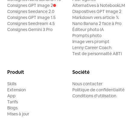
Consignes GPT Image 2
Alternatives à NotebookLM
Consignes Seedance 2.0
Diapositives GPT Image 2
Consignes GPT Image 1.5
Markdown vers article 𝕏
Consignes Seedream 4.5
Nano Banana 2 face à Pro
Consignes Gemini 3 Pro
Éditeur photo IA
Prompts photo
Image vers prompt
Lenny Career Coach
Test de personnalité ABTI
Produit
Société
Skills
Nous contacter
Extension
Politique de confidentialité
App
Conditions d'utilisation
Tarifs
Blogs
Mises à jour