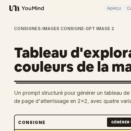
Aperçu
Ca
YouMind
CONSIGNES
›
IMAGES CONSIGNE
›
GPT IMAGE 2
Tableau d'explor
couleurs de la m
Un prompt structuré pour générer un tableau de 
de page d'atterrissage en 2×2, avec quatre vari
CONSIGNE
GÉNÉRER 