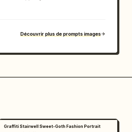
Découvrir plus de prompts images
Graffiti Stairwell Sweet-Goth Fashion Portrait