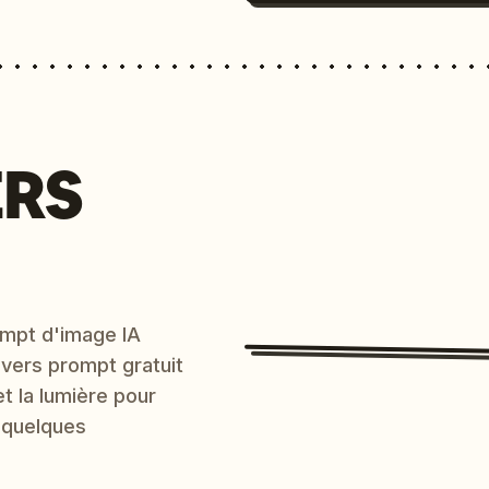
ERS
mpt d'image IA
 vers prompt gratuit
et la lumière pour
 quelques