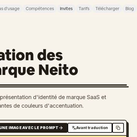
s d'usage
Compétences
Invites
Tarifs
Télécharger
Blog
ation des
arque Neito
présentation d'identité de marque SaaS et
antes de couleurs d'accentuation.
UNE IMAGE AVEC LE PROMPT
Avant traduction