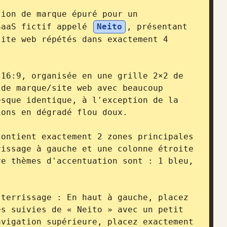
ion de marque épuré pour un 
SaaS fictif appelé 
Neito
, présentant 
ite web répétés dans exactement 4 
16:9, organisée en une grille 2×2 de 
de marque/site web avec beaucoup 
sque identique, à l'exception de la 
ons en dégradé flou doux.

ontient exactement 2 zones principales 
issage à gauche et une colonne étroite 
e thèmes d'accentuation sont : 1 bleu, 
terrissage : En haut à gauche, placez 
s suivies de « Neito » avec un petit 
vigation supérieure, placez exactement 