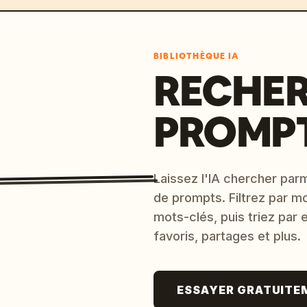
BIBLIOTHÈQUE IA
RECHER
PROMPT
Laissez l'IA chercher parm
de prompts. Filtrez par m
mots-clés, puis triez par
favoris, partages et plus.
ESSAYER GRATUITE