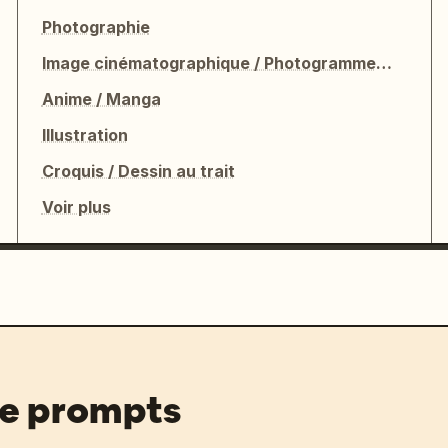
Photographie
Image cinématographique / Photogramme de film
Anime / Manga
Illustration
Croquis / Dessin au trait
Voir plus
de prompts