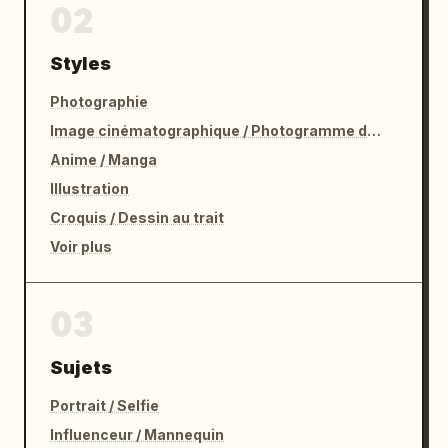
02
Styles
Photographie
Image cinématographique / Photogramme de film
Anime / Manga
Illustration
Croquis / Dessin au trait
Voir plus
03
Sujets
Portrait / Selfie
Influenceur / Mannequin