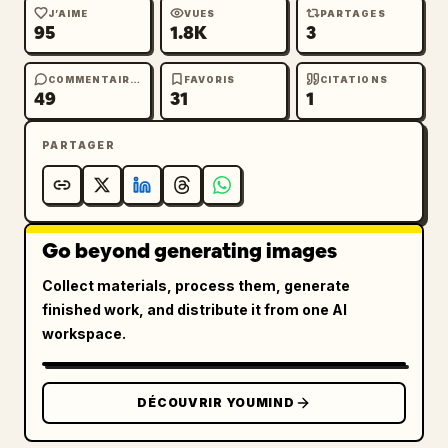
J’AIME
VUES
PARTAGES
95
1.8K
3
COMMENTAIRES
FAVORIS
CITATIONS
49
31
1
PARTAGER
Go beyond generating images
Collect materials, process them, generate
finished work, and distribute it from one AI
workspace.
DÉCOUVRIR YOUMIND