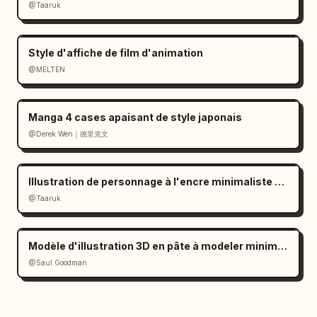
@Taaruk
Style d'affiche de film d'animation
@MELTEN
Manga 4 cases apaisant de style japonais
@Derek Wen｜德里克文
Illustration de personnage à l'encre minimaliste en noir et blanc
@Taaruk
Modèle d'illustration 3D en pâte à modeler minimaliste
@Saul Goodman