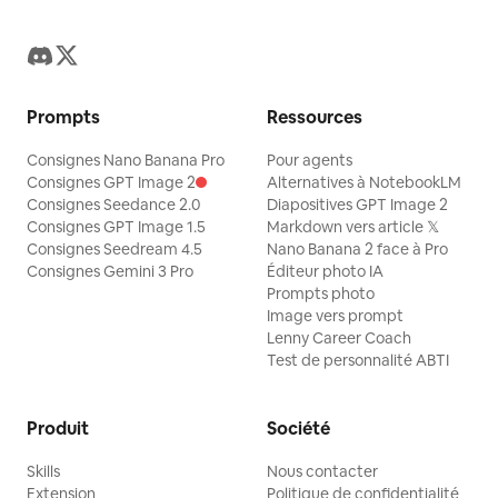
Prompts
Ressources
Consignes Nano Banana Pro
Pour agents
Consignes GPT Image 2
Alternatives à NotebookLM
Consignes Seedance 2.0
Diapositives GPT Image 2
Consignes GPT Image 1.5
Markdown vers article 𝕏
Consignes Seedream 4.5
Nano Banana 2 face à Pro
Consignes Gemini 3 Pro
Éditeur photo IA
Prompts photo
Image vers prompt
Lenny Career Coach
Test de personnalité ABTI
Produit
Société
Skills
Nous contacter
Extension
Politique de confidentialité