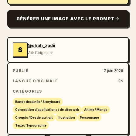
GÉNÉRER UNE IMAGE AVEC LE PROMPT
@shah_zadii
S
Voir l’original
PUBLIÉ
7 juin 2026
LANGUE ORIGINALE
EN
CATÉGORIES
Bande dessinée / Storyboard
Conception d'applications / de sites web
Anime / Manga
Croquis / Dessin au trait
Illustration
Personnage
Texte / Typographie