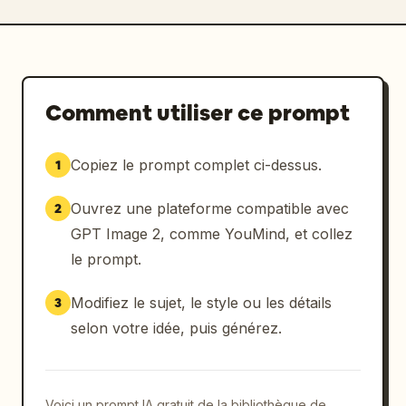
Comment utiliser ce prompt
Copiez le prompt complet ci-dessus.
1
Ouvrez une plateforme compatible avec
2
GPT Image 2, comme YouMind, et collez
le prompt.
Modifiez le sujet, le style ou les détails
3
selon votre idée, puis générez.
Voici un prompt IA gratuit de la bibliothèque de