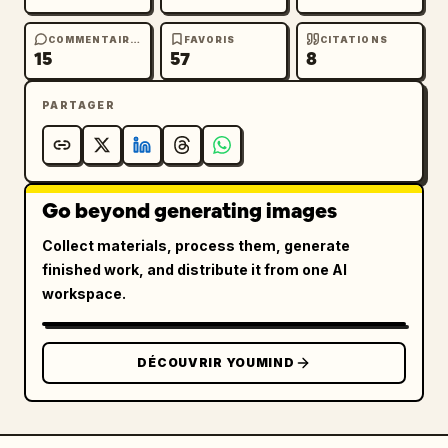
COMMENTAIRES
FAVORIS
CITATIONS
15
57
8
PARTAGER
Go beyond generating images
Collect materials, process them, generate
finished work, and distribute it from one AI
workspace.
DÉCOUVRIR YOUMIND