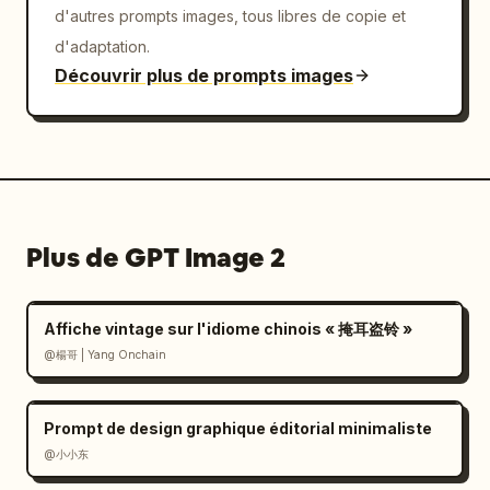
d'autres prompts images, tous libres de copie et
d'adaptation.
Découvrir plus de prompts images
Plus de GPT Image 2
Affiche vintage sur l'idiome chinois « 掩耳盗铃 »
@楊哥 | Yang Onchain
Prompt de design graphique éditorial minimaliste
@小小东