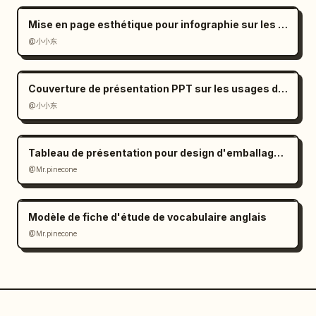
Mise en page esthétique pour infographie sur les dialectes ethniques
@小小东
Couverture de présentation PPT sur les usages du citron
@小小东
Tableau de présentation pour design d'emballage de Baijiu de luxe
@Mr.pinecone
Modèle de fiche d'étude de vocabulaire anglais
@Mr.pinecone