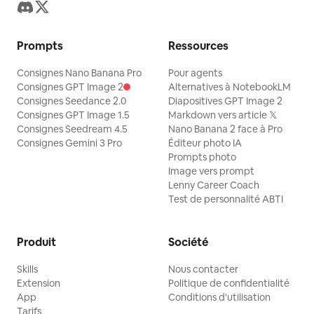
Prompts
Ressources
Consignes Nano Banana Pro
Pour agents
Consignes GPT Image 2
Alternatives à NotebookLM
Consignes Seedance 2.0
Diapositives GPT Image 2
Consignes GPT Image 1.5
Markdown vers article 𝕏
Consignes Seedream 4.5
Nano Banana 2 face à Pro
Consignes Gemini 3 Pro
Éditeur photo IA
Prompts photo
Image vers prompt
Lenny Career Coach
Test de personnalité ABTI
Produit
Société
Skills
Nous contacter
Extension
Politique de confidentialité
App
Conditions d'utilisation
Tarifs