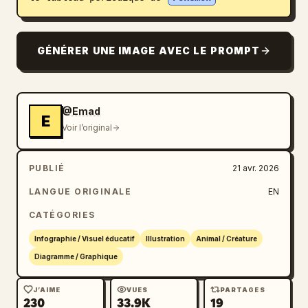
Blog
GÉNÉRER UNE IMAGE AVEC LE PROMPT
Mises à jour
@Emad
E
Voir l’original
PUBLIÉ
21 avr. 2026
LANGUE ORIGINALE
EN
CATÉGORIES
Infographie / Visuel éducatif
Illustration
Animal / Créature
Diagramme / Graphique
J’AIME
VUES
PARTAGES
230
33.9K
19