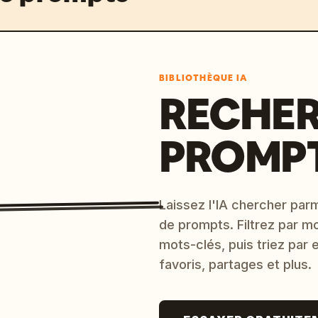
BIBLIOTHÈQUE IA
RECHER
PROMPT
Laissez l'IA chercher parm
de prompts. Filtrez par m
mots-clés, puis triez par
favoris, partages et plus.