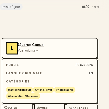
Mises à jour
@Larus Canus
L
Voir l’original
PUBLIÉ
30 avr. 2026
LANGUE ORIGINALE
EN
CATÉGORIES
Marketing produit
Affiche / Flyer
Photographie
Alimentation / Boissons
J’AIME
VUES
PARTAGES