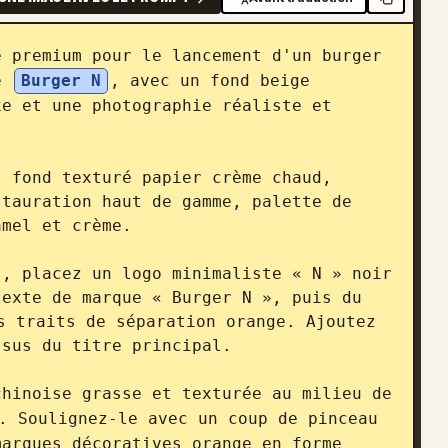
 premium pour le lancement d'un burger 
e 
Burger N
, avec un fond beige 
e et une photographie réaliste et 
 fond texturé papier crème chaud, 
tauration haut de gamme, palette de 
mel et crème.

, placez un logo minimaliste « N » noir 
exte de marque « Burger N », puis du 
traits de séparation orange. Ajoutez 
sus du titre principal.

hinoise grasse et texturée au milieu de 
. Soulignez-le avec un coup de pinceau 
arques décoratives orange en forme 