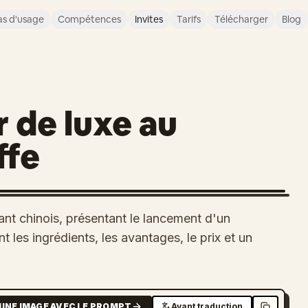
s d'usage
Compétences
Invites
Tarifs
Télécharger
Blog
 de luxe au
ffe
ant chinois, présentant le lancement d'un
t les ingrédients, les avantages, le prix et un
UNE IMAGE AVEC LE PROMPT
Avant traduction