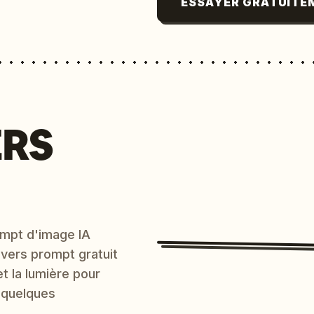
ESSAYER GRATUITE
ERS
mpt d'image IA
 vers prompt gratuit
et la lumière pour
 quelques