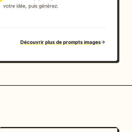
votre idée, puis générez.
Découvrir plus de prompts images