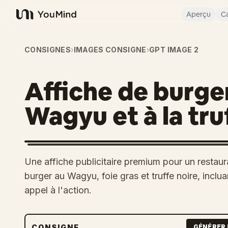
Aperçu
Ca
YouMind
CONSIGNES
›
IMAGES CONSIGNE
›
GPT IMAGE 2
Affiche de burger
Wagyu et à la tru
Une affiche publicitaire premium pour un restaur
burger au Wagyu, foie gras et truffe noire, incluan
appel à l'action.
CONSIGNE
GÉNÉRER 