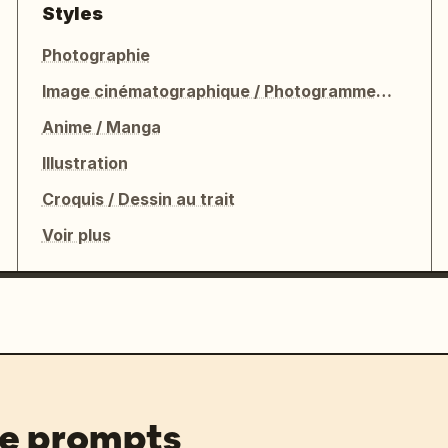
Styles
Photographie
Image cinématographique / Photogramme de film
Anime / Manga
Illustration
Croquis / Dessin au trait
Voir plus
de prompts