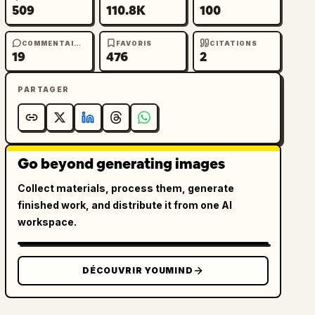
509
110.8K
100
COMMENTAIRES
FAVORIS
CITATIONS
19
476
2
PARTAGER
Go beyond generating images
Collect materials, process them, generate
finished work, and distribute it from one AI
workspace.
DÉCOUVRIR YOUMIND