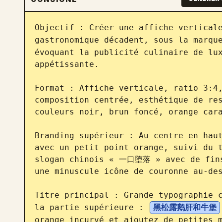
Objectif : Créer une affiche verticale
gastronomique décadent, sous la marqu
évoquant la publicité culinaire de lux
appétissante.

Format : Affiche verticale, ratio 3:4,
composition centrée, esthétique de res
couleurs noir, brun foncé, orange cara
Branding supérieur : Au centre en haut
avec un petit point orange, suivi du t
slogan chinois « 一口堕落 » avec de fins 
une minuscule icône de couronne au-des
Titre principal : Grande typographie c
la partie supérieure : 
黑松露鹅肝和牛堡
orange incurvé et ajoutez de petites m