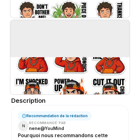
Blog
Mises à jour
Description
Recommandation de la rédaction
RECOMMANDÉ PAR
N
nene@YouMind
Pourquoi nous recommandons cette