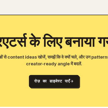
िएटर्स के लिए बनाया 
खों से content ideas खोजें, समझें कि वे क्यों चले, और उन patter
creator-ready angle में बदलें.
रोज़ का डाइजेस्ट पाएँ