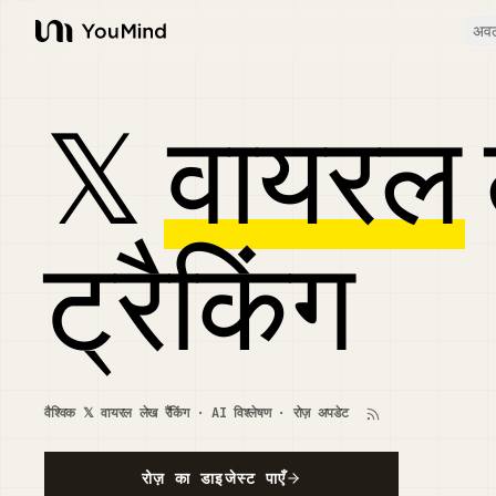
अव
YouMind
𝕏
वायरल
ट्रैकिंग
वैश्विक 𝕏 वायरल लेख रैंकिंग · AI विश्लेषण · रोज़ अपडेट
रोज़ का डाइजेस्ट पाएँ