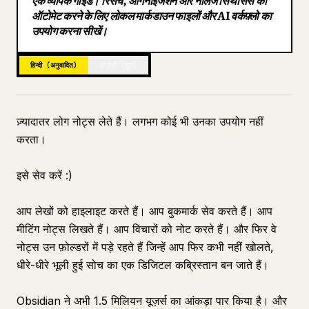
एक व्यापक गाइड। रिसर्च, ऑर्गेनाइजेशन और नॉलेज सिंथेसिस को
ऑटोमेट करने के लिए लोकल मार्कडाउन फाइलों और AI वर्कफ़्लो का
ब्लॉग
उपयोग करना सीखें।
अपडेट
हिन्दी (अनुवादित)
अंग्रेज़ी (मूल)
ज़्यादातर लोग नोट्स लेते हैं। लगभग कोई भी उनका उपयोग नहीं
करता।
इसे सेव करें :)
आप लेखों को हाइलाइट करते हैं। आप बुकमार्क सेव करते हैं। आप
मीटिंग नोट्स लिखते हैं। आप विचारों को नोट करते हैं। और फिर वे
नोट्स उन फ़ोल्डरों में पड़े रहते हैं जिन्हें आप फिर कभी नहीं खोलते,
धीरे-धीरे भूली हुई सोच का एक डिजिटल कब्रिस्तान बन जाते हैं।
Obsidian ने अभी 1.5 मिलियन यूज़र्स का आंकड़ा पार किया है। और