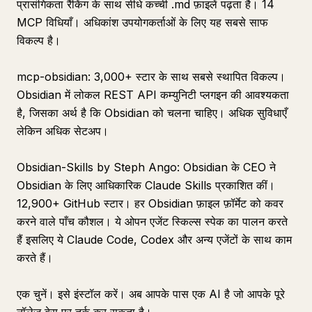
प्रासंगिकता रैंकिंग के साथ सीधे कच्ची .md फ़ाइलें पढ़ता है। 14
MCP विधियाँ। अधिकांश उपयोगकर्ताओं के लिए यह सबसे साफ
विकल्प है।
mcp-obsidian: 3,000+ स्टार के साथ सबसे स्थापित विकल्प।
Obsidian में लोकल REST API कम्युनिटी प्लगइन की आवश्यकता
है, जिसका अर्थ है कि Obsidian को चलना चाहिए। अधिक सुविधाएँ
लेकिन अधिक सेटअप।
Obsidian-Skills by Steph Ango: Obsidian के CEO ने
Obsidian के लिए आधिकारिक Claude Skills प्रकाशित कीं।
12,900+ GitHub स्टार। हर Obsidian फ़ाइल फ़ॉर्मेट को कवर
करने वाले पाँच कौशल। ये ओपन एजेंट स्किल्स स्पेक का पालन करते
हैं इसलिए ये Claude Code, Codex और अन्य एजेंटों के साथ काम
करते हैं।
एक चुनें। इसे इंस्टॉल करें। अब आपके पास एक AI है जो आपके पूरे