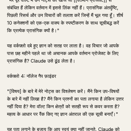
"मेरे पूरे वॉल्ट में उन नोट्स को खोजें जो [[वर्तमान प्रोजेक्ट]] से
संबंधित हैं लेकिन वर्तमान में इससे लिंक नहीं हैं। प्रासंगिक अंतर्दृष्टि,
पिछली रिसर्च और उन विचारों की तलाश करें जिन्हें मैं भूल गया हूँ। शीर्ष
10 कनेक्शनों को एक-एक वाक्य के स्पष्टीकरण के साथ सूचीबद्ध करें
कि प्रत्येक प्रासंगिक क्यों है।"
यह वर्कफ़्लो दबे हुए ज्ञान को सतह पर लाता है। वह विचार जो आपके
पास छह महीने पहले था जो अचानक आपके वर्तमान प्रोजेक्ट के लिए
प्रासंगिक है? Claude उसे ढूंढ लेता है।
वर्कफ़्लो 4: नॉलेज गैप फ़ाइंडर
"[विषय] के बारे में मेरे नोट्स का विश्लेषण करें। मैंने किन उप-विषयों
के बारे में नहीं लिखा है? मैंने किन प्रश्नों का पता लगाया है लेकिन उत्तर
नहीं दिया है? मेरा वॉल्ट किन क्षेत्रों को सतही रूप से कवर करता है?
महत्व के आधार पर रैंक किए गए ज्ञान अंतराल की एक सूची बनाएँ।"
यह पता लगाने के बजाय कि आप स्वयं क्या नहीं जानते, Claude को