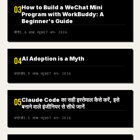
How to Build a WeChat Mini
03
Program with WorkBuddy: A
Beginner's Guide
चीनी
1.6 लाख
व्यूज़
07 अग॰ 2026
AI Adoption is a Myth
04
अंग्रेज़ी
5.9 लाख
व्यूज़
07 अग॰ 2026
Claude Code का सही इस्तेमाल कैसे करें, इसे
05
बनाने वाले इंजीनियर से सीधे जानें
अंग्रेज़ी
2.5 लाख
व्यूज़
07 अग॰ 2026