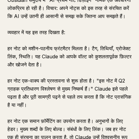
Obsidian समुदाय में "AI-प्रथम नोट डिज़ाइन" नामक एक अवधारणा
लोकप्रिय हो रही है। विचार: अपने नोट्स को इस तरह से संरचित करें
कि AI उन्हें उतनी ही आसानी से समझ सके जितना आप समझते हैं।
व्यवहार में यह इस तरह दिखता है:
हर नोट को मशीन-पठनीय फ्रंटमैटर मिलता है। टैग, तिथियाँ, प्रोजेक्ट
लिंक, स्थिति। यह Claude को आपके वॉल्ट को कुशलतापूर्वक फ़िल्टर
और खोजने देता है।
हर नोट एक-वाक्य की प्रस्तावना से शुरू होता है। "इस नोट में Q2
ग्राहक प्रतिधारण विश्लेषण से मुख्य निष्कर्ष हैं।" Claude इसे पहले
पढ़ता है और पूरी सामग्री पढ़ने से पहले तय करता है कि नोट प्रासंगिक
है या नहीं।
हर नोट एक समान फ़ॉर्मेटिंग का उपयोग करता है। अनुभागों के लिए
हेडर। मुख्य शब्दों के लिए बोल्ड। संबंधों के लिए लिंक। जब हर नोट
एक ही संरचना का पालन करता है, तो Claude उन्हें विश्वसनीय रूप