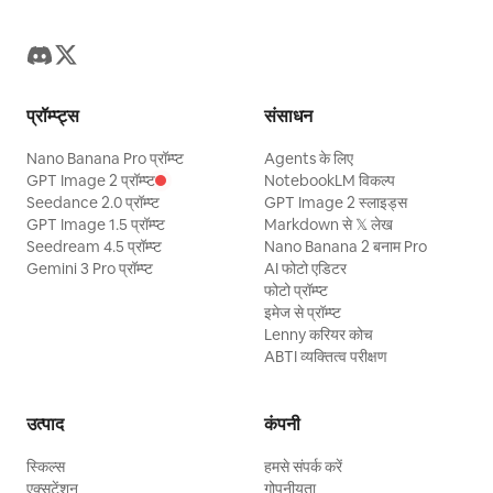
प्रॉम्प्ट्स
संसाधन
Nano Banana Pro प्रॉम्प्ट
Agents के लिए
GPT Image 2 प्रॉम्प्ट
NotebookLM विकल्प
Seedance 2.0 प्रॉम्प्ट
GPT Image 2 स्लाइड्स
GPT Image 1.5 प्रॉम्प्ट
Markdown से 𝕏 लेख
Seedream 4.5 प्रॉम्प्ट
Nano Banana 2 बनाम Pro
Gemini 3 Pro प्रॉम्प्ट
AI फोटो एडिटर
फोटो प्रॉम्प्ट
इमेज से प्रॉम्प्ट
Lenny करियर कोच
ABTI व्यक्तित्व परीक्षण
उत्पाद
कंपनी
स्किल्स
हमसे संपर्क करें
एक्सटेंशन
गोपनीयता