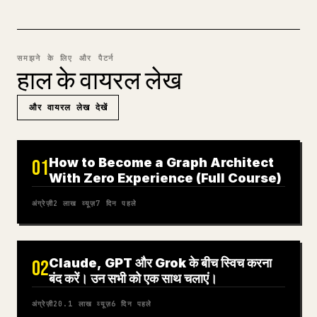
समझने के लिए और पैटर्न
हाल के वायरल लेख
और वायरल लेख देखें
How to Become a Graph Architect
01
With Zero Experience (Full Course)
अंग्रेज़ी
2 लाख
व्यूज़
7 दिन पहले
Claude, GPT और Grok के बीच स्विच करना
02
बंद करें। उन सभी को एक साथ चलाएं।
अंग्रेज़ी
20.1 लाख
व्यूज़
6 दिन पहले