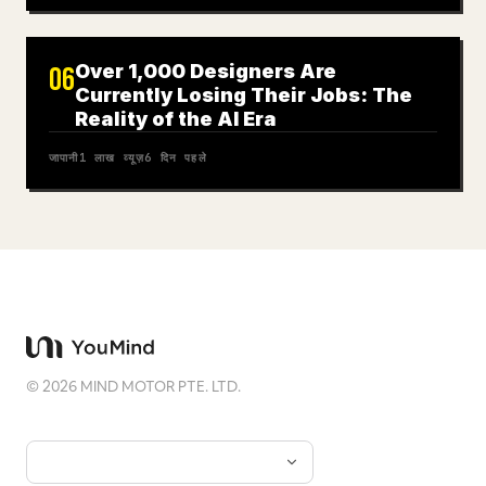
Over 1,000 Designers Are
06
Currently Losing Their Jobs: The
Reality of the AI Era
जापानी
1 लाख
व्यूज़
6 दिन पहले
©
2026
MIND MOTOR PTE. LTD.