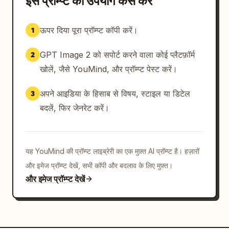
इस प्रॉम्प्ट का उपयोग कैसे करें
ऊपर दिया पूरा प्रॉम्प्ट कॉपी करें।
1
GPT Image 2 को सपोर्ट करने वाला कोई प्लैटफ़ॉर्म
2
खोलें, जैसे YouMind, और प्रॉम्प्ट पेस्ट करें।
अपने आइडिया के हिसाब से विषय, स्टाइल या डिटेल
3
बदलें, फिर जेनरेट करें।
यह YouMind की प्रॉम्प्ट लाइब्रेरी का एक मुफ़्त AI प्रॉम्प्ट है। हज़ारों
और इमेज प्रॉम्प्ट देखें, सभी कॉपी और बदलाव के लिए मुफ़्त।
और इमेज प्रॉम्प्ट देखें