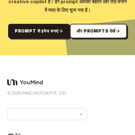
creative copilot है। हर prompt आपको बेहतर और तेज़ बनाने
में मदद के लिए चुना गया है।
PROMPT से इमेज बनाएं
और PROMPTS देखें
©
2026
MIND MOTOR PTE. LTD.