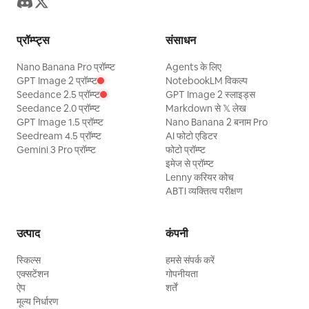
प्रॉम्प्ट्स
संसाधन
Nano Banana Pro प्रॉम्प्ट
Agents के लिए
GPT Image 2 प्रॉम्प्ट
NotebookLM विकल्प
Seedance 2.5 प्रॉम्प्ट
GPT Image 2 स्लाइड्स
Seedance 2.0 प्रॉम्प्ट
Markdown से 𝕏 लेख
GPT Image 1.5 प्रॉम्प्ट
Nano Banana 2 बनाम Pro
Seedream 4.5 प्रॉम्प्ट
AI फोटो एडिटर
Gemini 3 Pro प्रॉम्प्ट
फोटो प्रॉम्प्ट
इमेज से प्रॉम्प्ट
Lenny करियर कोच
ABTI व्यक्तित्व परीक्षण
उत्पाद
कंपनी
स्किल्स
हमसे संपर्क करें
एक्सटेंशन
गोपनीयता
ऐप
शर्तें
मूल्य निर्धारण