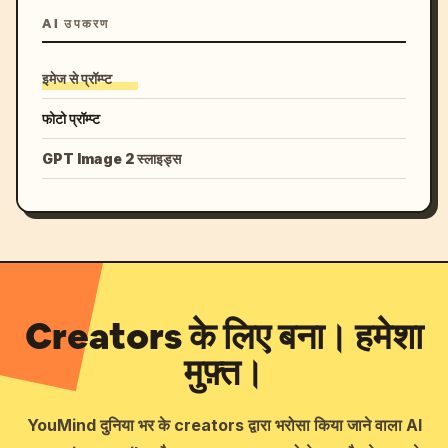
AI उपकरण
इमेज से प्रॉम्प्ट
फोटो प्रॉम्प्ट
GPT Image 2 स्लाइड्स
Creators के लिए बना। हमेशा
मुफ़्त।
YouMind दुनिया भर के creators द्वारा भरोसा किया जाने वाला AI