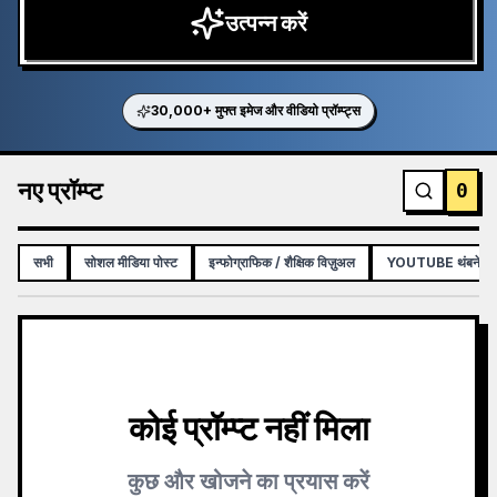
उत्पन्न करें
30,000+ मुफ्त इमेज और वीडियो प्रॉम्प्ट्स
नए प्रॉम्प्ट
0
सभी
सोशल मीडिया पोस्ट
इन्फोग्राफिक / शैक्षिक विज़ुअल
YOUTUBE थंबनेल
कोई प्रॉम्प्ट नहीं मिला
कुछ और खोजने का प्रयास करें