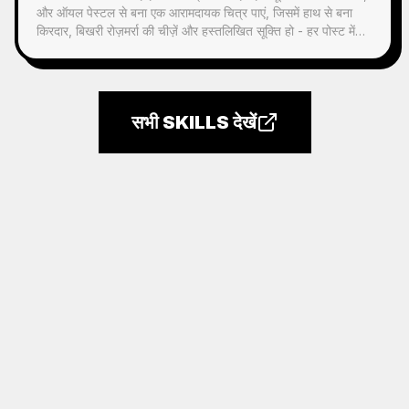
और ऑयल पेस्टल से बना एक आरामदायक चित्र पाएं, जिसमें हाथ से बना
किरदार, बिखरी रोज़मर्रा की चीज़ें और हस्तलिखित सूक्ति हो - हर पोस्ट में
इस्तेमाल योग्य।
सभी SKILLS देखें