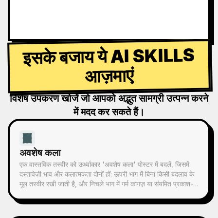
इसके बजाय ये AI SKILLS
आज़माएं
विशेष उपकरण खोजें जो आपको अद्भुत सामग्री उत्पन्न करने
में मदद कर सकते हैं।
अवशेष कला
एक वास्तविक तस्वीर को ऊर्ध्वाकार 'अवशेष कला' पोस्टर में बदलें, जिसमें
दस्तावेज़ी भाव और कलात्मकता दोनों हों: ऊपरी भाग में बिना किसी बदलाव के
मूल तस्वीर रखी जाती है, और निचले भाग में गर्म कागज़ या संयमित प्रकाश-
छाया स्थान के साथ, तस्वीर से लिया गया एक स्मृति-आधारित ग्राफिक
संकुचित किया जाता है। यह सामान्य चित्रण या सजावटी पोस्टर नहीं है,
बल्कि कुछ स्याही ब्लॉक, नरम किनारों, खाली जगह और विरल रेखाओं के