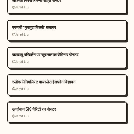
आकांक्षी स्विस आल्प्स यात्रा पोस्टर
@Jared Liu
प्रभावी 'गुमशुदा बिल्ली' फ़्लायर
@Jared Liu
जलवायु परिवर्तन पर सूचनात्मक सेमिनार पोस्टर
@Jared Liu
स्लीक मिनिमलिस्ट वायरलेस हेडफ़ोन विज्ञापन
@Jared Liu
ऊर्जावान 5K चैरिटी रन पोस्टर
@Jared Liu