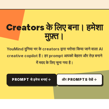
Creators के लिए बना। हमेशा
मुफ़्त।
YouMind दुनिया भर के creators द्वारा भरोसा किया जाने वाला AI
creative copilot है। हर prompt आपको बेहतर और तेज़ बनाने
में मदद के लिए चुना गया है।
PROMPT से इमेज बनाएं
और PROMPTS देखें