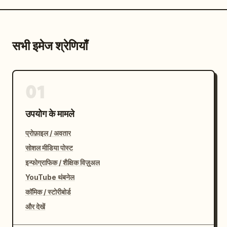
सभी इमेज श्रेणियाँ
01
उपयोग के मामले
प्रोफ़ाइल / अवतार
सोशल मीडिया पोस्ट
इन्फोग्राफिक / शैक्षिक विज़ुअल
YouTube थंबनेल
कॉमिक / स्टोरीबोर्ड
और देखें