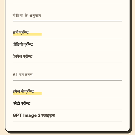
मीडिया के अनुसार
छवि प्रॉम्प्ट
वीडियो प्रॉम्प्ट
वेबपेज प्रॉम्प्ट
AI उपकरण
इमेज से प्रॉम्प्ट
फोटो प्रॉम्प्ट
GPT Image 2 स्लाइड्स