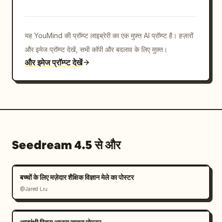
यह YouMind की प्रॉम्प्ट लाइब्रेरी का एक मुफ़्त AI प्रॉम्प्ट है। हज़ारों
और इमेज प्रॉम्प्ट देखें, सभी कॉपी और बदलाव के लिए मुफ़्त।
और इमेज प्रॉम्प्ट देखें
Seedream 4.5 से और
बच्चों के लिए मज़ेदार शैक्षिक विज्ञान मेले का पोस्टर
@Jared Liu