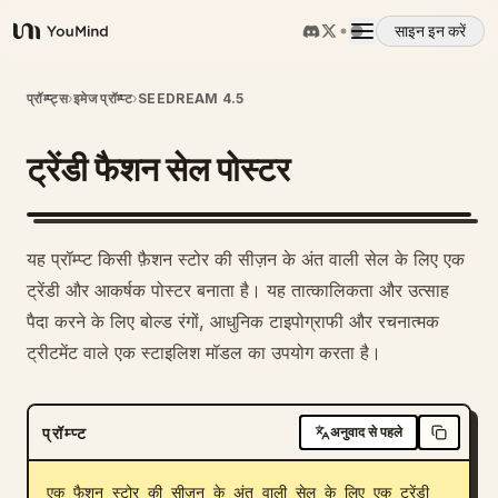
साइन इन करें
YouMind
अवलोकन
प्रॉम्प्ट्स
›
इमेज प्रॉम्प्ट
›
SEEDREAM 4.5
ट्रेंडी फैशन सेल पोस्टर
उपयोग के मामले
कौशल
यह प्रॉम्प्ट किसी फ़ैशन स्टोर की सीज़न के अंत वाली सेल के लिए एक
ट्रेंडी और आकर्षक पोस्टर बनाता है। यह तात्कालिकता और उत्साह
प्रॉम्प्ट
पैदा करने के लिए बोल्ड रंगों, आधुनिक टाइपोग्राफी और रचनात्मक
ट्रीटमेंट वाले एक स्टाइलिश मॉडल का उपयोग करता है।
मूल्य निर्धारण
प्रॉम्प्ट
अनुवाद से पहले
डाउनलोड
एक फैशन स्टोर की सीज़न के अंत वाली सेल के लिए एक ट्रेंडी 