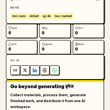
कैटेगरी
पोस्टर / फ़्लायर
फोटोग्राफी
पशु / जीव
टेक्स्ट / टाइपोग्राफी
लाइक
व्यू
शेयर
0
0
0
कमेंट
बुकमार्क
कोट्स
0
0
0
शेयर करें
Go beyond generating इमेज
Collect materials, process them, generate
finished work, and distribute it from one AI
workspace.