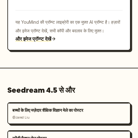
यह YouMind की प्रॉम्प्ट लाइब्रेरी का एक मुफ़्त AI प्रॉम्प्ट है। हज़ारों
और इमेज प्रॉम्प्ट देखें, सभी कॉपी और बदलाव के लिए मुफ़्त।
और इमेज प्रॉम्प्ट देखें
Seedream 4.5 से और
बच्चों के लिए मज़ेदार शैक्षिक विज्ञान मेले का पोस्टर
@Jared Liu