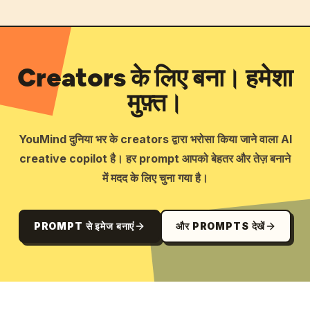
Creators के लिए बना। हमेशा
मुफ़्त।
YouMind दुनिया भर के creators द्वारा भरोसा किया जाने वाला AI
creative copilot है। हर prompt आपको बेहतर और तेज़ बनाने
में मदद के लिए चुना गया है।
PROMPT से इमेज बनाएं
और PROMPTS देखें