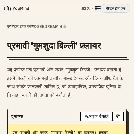
साइन इन करें
YouMind
अवलोकन
प्रॉम्प्ट्स
›
इमेज प्रॉम्प्ट
›
SEEDREAM 4.5
प्रभावी 'गुमशुदा बिल्ली' फ़्लायर
उपयोग के मामले
कौशल
यह प्रॉम्प्ट एक प्रभावी और स्पष्ट "गुमशुदा बिल्ली" फ़्लायर बनाता है।
इसमें बिल्ली की एक बड़ी तस्वीर, बोल्ड टेक्स्ट और टियर-ऑफ टैब के
प्रॉम्प्ट
साथ संपर्क जानकारी शामिल है, जो व्यावहारिक, वास्तविक दुनिया के
डिज़ाइन बनाने की क्षमता को दर्शाता है।
मूल्य निर्धारण
प्रॉम्प्ट
अनुवाद से पहले
डाउनलोड
एक प्रभावी और स्पष्ट "गुमशुदा बिल्ली" का फ़्लायर। इसका 