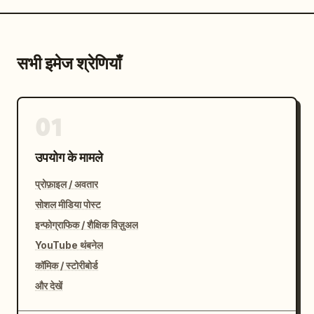
सभी इमेज श्रेणियाँ
01
उपयोग के मामले
प्रोफ़ाइल / अवतार
सोशल मीडिया पोस्ट
इन्फोग्राफिक / शैक्षिक विज़ुअल
YouTube थंबनेल
कॉमिक / स्टोरीबोर्ड
और देखें