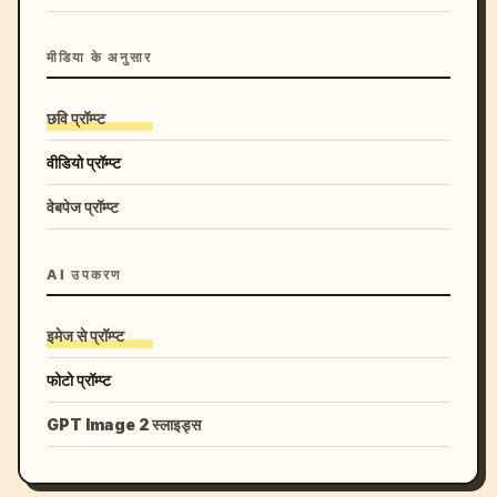
मीडिया के अनुसार
छवि प्रॉम्प्ट
वीडियो प्रॉम्प्ट
वेबपेज प्रॉम्प्ट
AI उपकरण
इमेज से प्रॉम्प्ट
फोटो प्रॉम्प्ट
GPT Image 2 स्लाइड्स