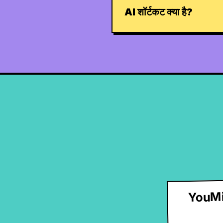
AI शॉर्टकट क्या है?
YouMin