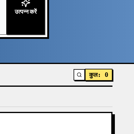
उत्पन्न करें
कुल
:
0