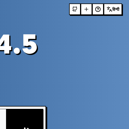
हिन्दी
4.5