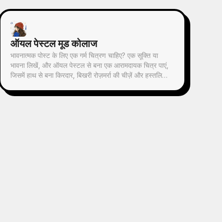
ऑयल पेस्टल मूड कोलाज
भावनात्मक पोस्ट के लिए एक गर्म चित्रण चाहिए? एक सूक्ति या
भावना लिखें, और ऑयल पेस्टल से बना एक आरामदायक चित्र पाएं,
जिसमें हाथ से बना किरदार, बिखरी रोज़मर्रा की चीज़ें और हस्तलिखित
सूक्ति हो - हर पोस्ट में इस्तेमाल योग्य।