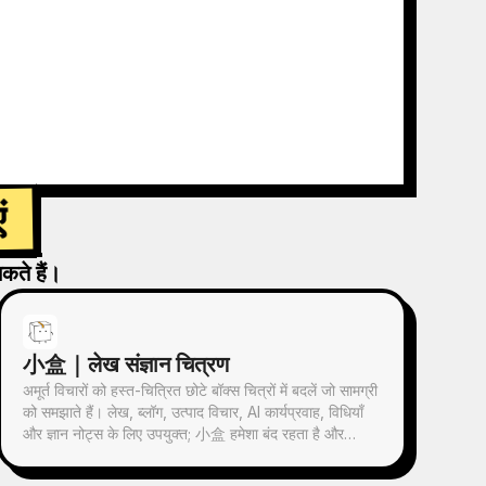
ं
कते हैं।
小盒｜लेख संज्ञान चित्रण
अमूर्त विचारों को हस्त-चित्रित छोटे बॉक्स चित्रों में बदलें जो सामग्री
को समझाते हैं। लेख, ब्लॉग, उत्पाद विचार, AI कार्यप्रवाह, विधियाँ
और ज्ञान नोट्स के लिए उपयुक्त; 小盒 हमेशा बंद रहता है और
संग्रह, फ़िल्टरिंग, व्यवस्थित करना, मरम्मत या सौंपने जैसी मुख्य
क्रियाएँ स्वयं करता है।