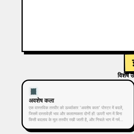
विशेष उ
अवशेष कला
एक वास्तविक तस्वीर को ऊर्ध्वाकार 'अवशेष कला' पोस्टर में बदलें,
जिसमें दस्तावेज़ी भाव और कलात्मकता दोनों हों: ऊपरी भाग में बिना
किसी बदलाव के मूल तस्वीर रखी जाती है, और निचले भाग में गर्म
कागज़ या संयमित प्रकाश-छाया स्थान के साथ, तस्वीर से लिया गया
एक स्मृति-आधारित ग्राफिक संकुचित किया जाता है। यह सामान्य