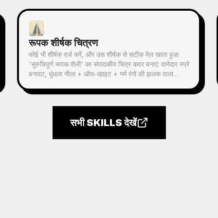
के दौरान क्रेडिट की बर्बादी से बच सकते हैं।
रूपक शीर्षक चित्रण
कोई भी शीर्षक दर्ज करें, और उस शीर्षक से सटीक मेल खाता हुआ
'सुरुचिपूर्ण रूपक शैली' का संपादकीय चित्र कवर बनाएं: दानेदार स्प्रे
बनावट, धुंधला नीला + ऑफ-व्हाइट + गर्म रंगों की झलक वाला
संयमित पैलेट, एकल दृश्य रूपक, प्रचुर खाली स्थान, 16:9 बैनर।
समाचार, पॉडकास्ट, लेख, Newsletter के कवर चित्र के लिए
उपयुक्त।
सभी SKILLS देखें