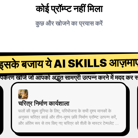
कोई प्रॉम्प्ट नहीं मिला
कुछ और खोजने का प्रयास करें
इसके बजाय ये AI SKILLS आज़माए
पकरण खोजें जो आपको अद्भुत सामग्री उत्पन्न करने में मदद कर स
चरित्र निर्माण कार्यशाला
फलों की सूक्ष्म दुनिया के लिए, परियोजना के सभी दृश्य मानकों के
अनुरूप चरित्र कार्ड और तीन-दृश्य छवि निर्माण प्रॉम्प्ट उत्पन्न करें,
और अंतिम रूप से तय किए गए चरित्र को शैली के मास्टर टेम्पलेट के
रूप में आधार बनाएं। छवि बनाने के बाद चेकलिस्ट के अनुसार स्वयं
जाँच करें। इस कौशल का उपयोग करके, आप छवि निर्माण प्रक्रिया