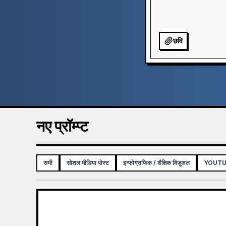
छवि
नए प्रॉम्प्ट
सभी
सोशल मीडिया पोस्ट
इन्फोग्राफिक / शैक्षिक विज़ुअल
YOUTUB