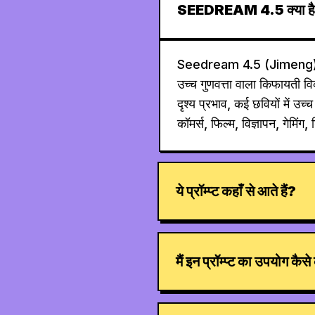
SEEDREAM 4.5 क्या ह
Seedream 4.5 (Jimeng) B
उच्च गुणवत्ता वाला किफायती वि
दृश्य प्रभाव, कई छवियों में उ
कॉमर्स, फिल्म, विज्ञापन, गेमिंग
ये प्रॉम्प्ट कहाँ से आते हैं?
मैं इन प्रॉम्प्ट का उपयोग कैस