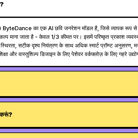
ै?
yteDance का एक AI छवि जनरेशन मॉडल है, जिसे व्यापक रूप 
कल्प माना जाता है - केवल 1/3 कीमत पर। इसमें परिष्कृत प्रकाश व्यवस्
च्च स्थिरता, सटीक दृश्य नियंत्रण के साथ अधिक स्मार्ट प्रॉम्प्ट अनुसर
, शिक्षा और वास्तुशिल्प डिजाइन के लिए पेशेवर वर्कफ़्लोज़ के लिए गहरे उद्
े करूं?