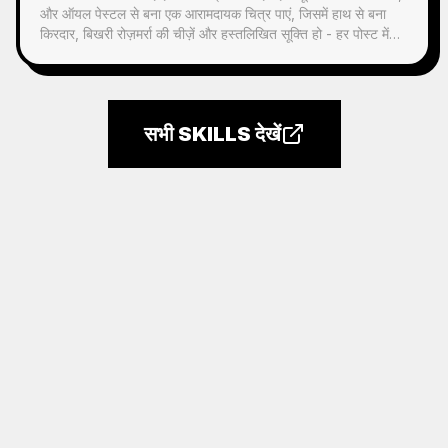
और ऑयल पेस्टल से बना एक आरामदायक चित्र पाएं, जिसमें हाथ से बना
किरदार, बिखरी रोज़मर्रा की चीज़ें और हस्तलिखित सूक्ति हो - हर पोस्ट में
इस्तेमाल योग्य।
सभी SKILLS देखें