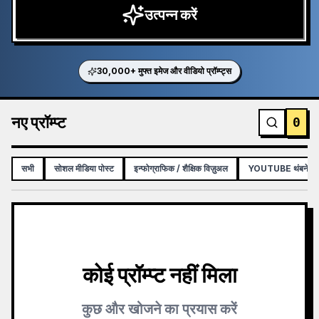
उत्पन्न करें
30,000+ मुफ्त इमेज और वीडियो प्रॉम्प्ट्स
नए प्रॉम्प्ट
0
सभी
सोशल मीडिया पोस्ट
इन्फोग्राफिक / शैक्षिक विज़ुअल
YOUTUBE थंबनेल
कोई प्रॉम्प्ट नहीं मिला
कुछ और खोजने का प्रयास करें