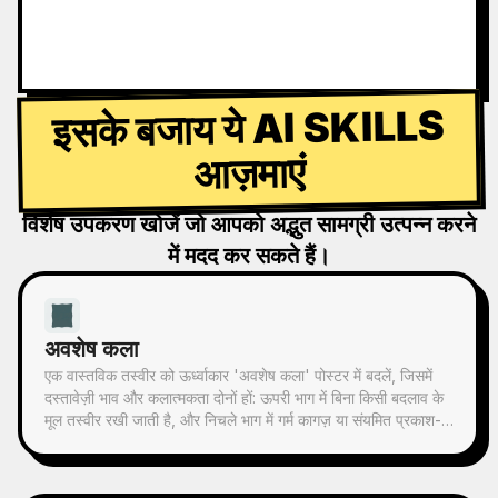
इसके बजाय ये AI SKILLS
आज़माएं
विशेष उपकरण खोजें जो आपको अद्भुत सामग्री उत्पन्न करने
में मदद कर सकते हैं।
अवशेष कला
एक वास्तविक तस्वीर को ऊर्ध्वाकार 'अवशेष कला' पोस्टर में बदलें, जिसमें
दस्तावेज़ी भाव और कलात्मकता दोनों हों: ऊपरी भाग में बिना किसी बदलाव के
मूल तस्वीर रखी जाती है, और निचले भाग में गर्म कागज़ या संयमित प्रकाश-
छाया स्थान के साथ, तस्वीर से लिया गया एक स्मृति-आधारित ग्राफिक
संकुचित किया जाता है। यह सामान्य चित्रण या सजावटी पोस्टर नहीं है,
बल्कि कुछ स्याही ब्लॉक, नरम किनारों, खाली जगह और विरल रेखाओं के