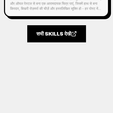
और ऑयल पेस्टल से बना एक आरामदायक चित्र पाएं, जिसमें हाथ से बना
किरदार, बिखरी रोज़मर्रा की चीज़ें और हस्तलिखित सूक्ति हो - हर पोस्ट में
इस्तेमाल योग्य।
सभी SKILLS देखें