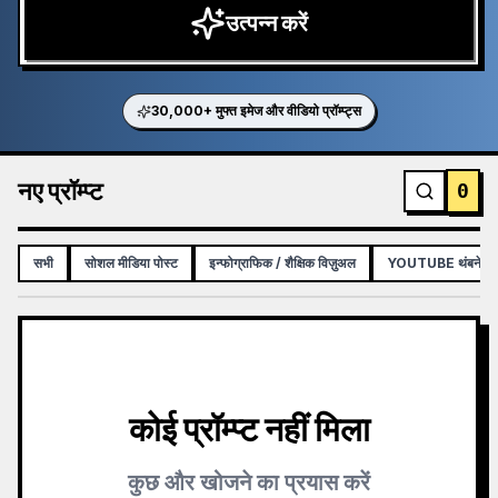
उत्पन्न करें
30,000+ मुफ्त इमेज और वीडियो प्रॉम्प्ट्स
नए प्रॉम्प्ट
0
सभी
सोशल मीडिया पोस्ट
इन्फोग्राफिक / शैक्षिक विज़ुअल
YOUTUBE थंबनेल
कोई प्रॉम्प्ट नहीं मिला
कुछ और खोजने का प्रयास करें