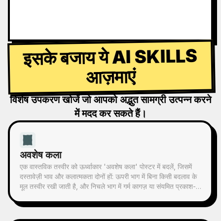
इसके बजाय ये AI SKILLS
आज़माएं
विशेष उपकरण खोजें जो आपको अद्भुत सामग्री उत्पन्न करने
में मदद कर सकते हैं।
अवशेष कला
एक वास्तविक तस्वीर को ऊर्ध्वाकार 'अवशेष कला' पोस्टर में बदलें, जिसमें
दस्तावेज़ी भाव और कलात्मकता दोनों हों: ऊपरी भाग में बिना किसी बदलाव के
मूल तस्वीर रखी जाती है, और निचले भाग में गर्म कागज़ या संयमित प्रकाश-
छाया स्थान के साथ, तस्वीर से लिया गया एक स्मृति-आधारित ग्राफिक
संकुचित किया जाता है। यह सामान्य चित्रण या सजावटी पोस्टर नहीं है,
बल्कि कुछ स्याही ब्लॉक, नरम किनारों, खाली जगह और विरल रेखाओं के