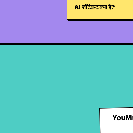
AI शॉर्टकट क्या है?
YouMin