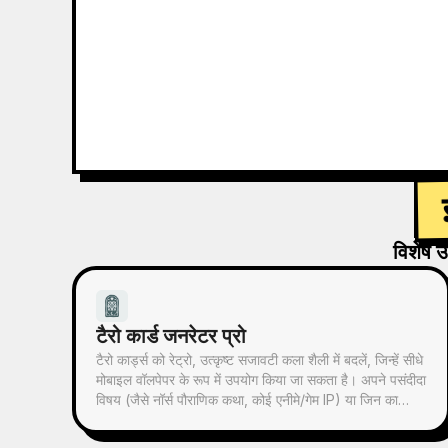
विशेष उ
टैरो कार्ड जनरेटर प्रो
टैरो कार्ड्स को रेट्रो, उत्कृष्ट सजावटी कला शैली में बदलें, जिन्हें सीधे
मोबाइल वॉलपेपर के रूप में उपयोग किया जा सकता है। अपने पसंदीदा
विषय (जैसे नॉर्स पौराणिक कथा, कोई एनीमे/गेम IP) या जिन कार्ड्स
को निकालना चाहते हैं, बताएं, और यह सुसंगत शैली और सुंदर अर्थ
वाले टैरो कार्ड चित्र तैयार करेगा। पूरे 78 कार्ड्स का सेट, एक