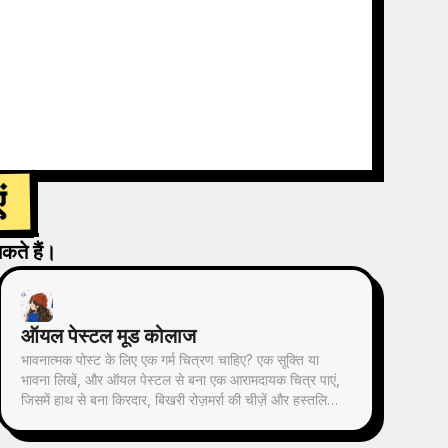
ं
कते हैं।
ऑयल पेस्टल मूड कोलाज
भावनात्मक पोस्ट के लिए एक गर्म चित्रण चाहिए? एक सूक्ति या
भावना लिखें, और ऑयल पेस्टल से बना एक आरामदायक चित्र पाएं,
जिसमें हाथ से बना किरदार, बिखरी रोज़मर्रा की चीज़ें और हस्तलिखित
सूक्ति हो - हर पोस्ट में इस्तेमाल योग्य।