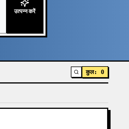
उत्पन्न करें
कुल
:
0