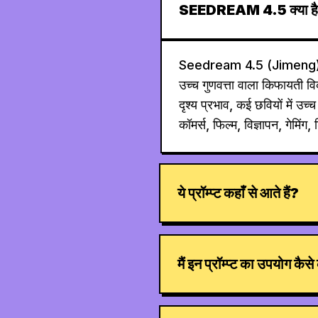
SEEDREAM 4.5 क्या ह
Seedream 4.5 (Jimeng) B
उच्च गुणवत्ता वाला किफायती वि
दृश्य प्रभाव, कई छवियों में उ
कॉमर्स, फिल्म, विज्ञापन, गेमिंग
ये प्रॉम्प्ट कहाँ से आते हैं?
मैं इन प्रॉम्प्ट का उपयोग कैस