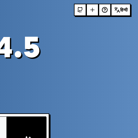
हिन्दी
4.5