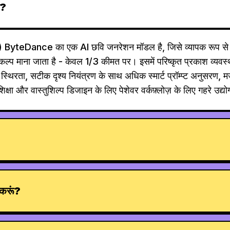
ै?
yteDance का एक AI छवि जनरेशन मॉडल है, जिसे व्यापक रूप 
कल्प माना जाता है - केवल 1/3 कीमत पर। इसमें परिष्कृत प्रकाश व्यवस्
च्च स्थिरता, सटीक दृश्य नियंत्रण के साथ अधिक स्मार्ट प्रॉम्प्ट अनुसर
, शिक्षा और वास्तुशिल्प डिजाइन के लिए पेशेवर वर्कफ़्लोज़ के लिए गहरे उद्
े करूं?