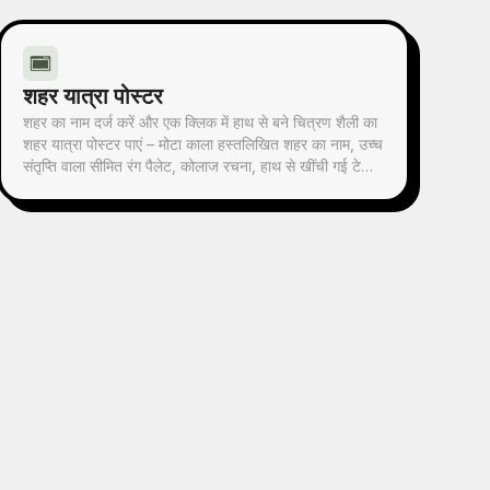
शहर यात्रा पोस्टर
शहर का नाम दर्ज करें और एक क्लिक में हाथ से बने चित्रण शैली का
शहर यात्रा पोस्टर पाएं – मोटा काला हस्तलिखित शहर का नाम, उच्च
संतृप्ति वाला सीमित रंग पैलेट, कोलाज रचना, हाथ से खींची गई टेढ़ी
रेखाएं और स्क्रीन प्रिंटिंग बनावट। हर पोस्टर उस शहर के
प्रतिष्ठित स्थलों और अनोखे रंग संयोजन से अपने आप मेल खाता है।