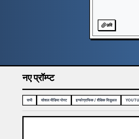
छवि
नए प्रॉम्प्ट
सभी
सोशल मीडिया पोस्ट
इन्फोग्राफिक / शैक्षिक विज़ुअल
YOUTUB