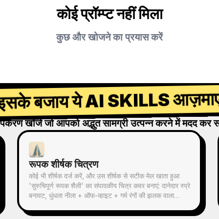
कोई प्रॉम्प्ट नहीं मिला
कुछ और खोजने का प्रयास करें
इसके बजाय ये AI SKILLS आज़माए
पकरण खोजें जो आपको अद्भुत सामग्री उत्पन्न करने में मदद कर स
रूपक शीर्षक चित्रण
कोई भी शीर्षक दर्ज करें, और उस शीर्षक से सटीक मेल खाता हुआ
'सुरुचिपूर्ण रूपक शैली' का संपादकीय चित्र कवर बनाएं: दानेदार स्प्रे
बनावट, धुंधला नीला + ऑफ-व्हाइट + गर्म रंगों की झलक वाला
संयमित पैलेट, एकल दृश्य रूपक, प्रचुर खाली स्थान, 16:9 बैनर।
समाचार, पॉडकास्ट, लेख, Newsletter के कवर चित्र के लिए