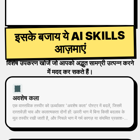
इसके बजाय ये AI SKILLS
आज़माएं
विशेष उपकरण खोजें जो आपको अद्भुत सामग्री उत्पन्न करने
में मदद कर सकते हैं।
अवशेष कला
एक वास्तविक तस्वीर को ऊर्ध्वाकार 'अवशेष कला' पोस्टर में बदलें, जिसमें
दस्तावेज़ी भाव और कलात्मकता दोनों हों: ऊपरी भाग में बिना किसी बदलाव के
मूल तस्वीर रखी जाती है, और निचले भाग में गर्म कागज़ या संयमित प्रकाश-
छाया स्थान के साथ, तस्वीर से लिया गया एक स्मृति-आधारित ग्राफिक
संकुचित किया जाता है। यह सामान्य चित्रण या सजावटी पोस्टर नहीं है,
बल्कि कुछ स्याही ब्लॉक, नरम किनारों, खाली जगह और विरल रेखाओं के