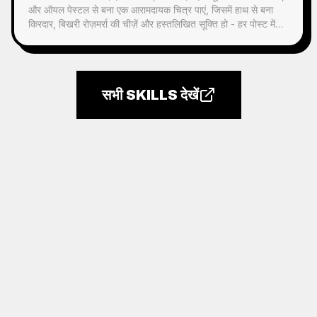
और ऑयल पेस्टल से बना एक आरामदायक चित्र पाएं, जिसमें हाथ से बना
किरदार, बिखरी रोज़मर्रा की चीज़ें और हस्तलिखित सूक्ति हो - हर पोस्ट में
इस्तेमाल योग्य।
सभी SKILLS देखें