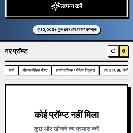
उत्पन्न करें
30,000+ मुफ्त इमेज और वीडियो प्रॉम्प्ट्स
नए प्रॉम्प्ट
0
सभी
सोशल मीडिया पोस्ट
इन्फोग्राफिक / शैक्षिक विज़ुअल
YOUTUBE थंबनेल
कोई प्रॉम्प्ट नहीं मिला
कुछ और खोजने का प्रयास करें