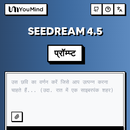
SEEDREAM 4.5
प्रॉम्प्ट