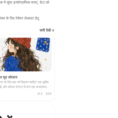
ें सुंदर इन्फोग्राफिक बनाएं, डेटा को 
 के लिए पेशेवर लेआउट हेतु 
सभी देखें
ल मूड कोलाज
स्ट के लिए एक गर्म चित्रण चाहिए? एक सूक्ति
खें, और ऑयल पेस्टल से बना एक आरामदायक
िसमें हाथ से बना किरदार, बिखरी रोज़मर्रा की
3
200
तलिखित सूक्ति हो - हर पोस्ट में इस्तेमाल