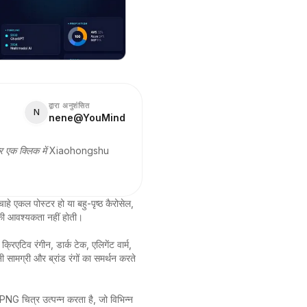
द्वारा अनुशंसित
N
nene@YouMind
ैं, और एक क्लिक में Xiaohongshu
े एकल पोस्टर हो या बहु-पृष्ठ कैरोसेल, 
 की आवश्यकता नहीं होती।

्रिएटिव रंगीन, डार्क टेक, एलिगेंट वार्म, 
सामग्री और ब्रांड रंगों का समर्थन करते 
G चित्र उत्पन्न करता है, जो विभिन्न 