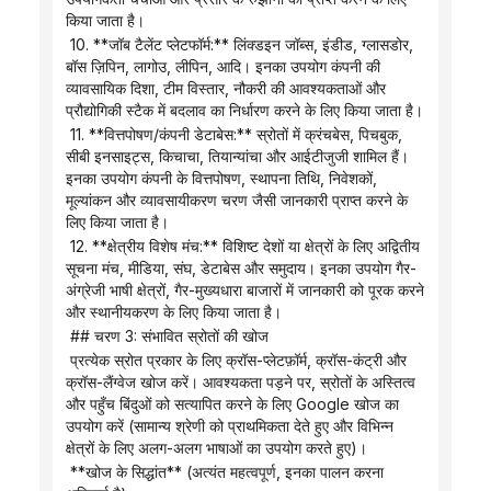
किया जाता है।
 10. **जॉब टैलेंट प्लेटफॉर्म:** लिंक्डइन जॉब्स, इंडीड, ग्लासडोर, 
बॉस ज़िपिन, लागोउ, लीपिन, आदि। इनका उपयोग कंपनी की 
व्यावसायिक दिशा, टीम विस्तार, नौकरी की आवश्यकताओं और 
प्रौद्योगिकी स्टैक में बदलाव का निर्धारण करने के लिए किया जाता है।
 11. **वित्तपोषण/कंपनी डेटाबेस:** स्रोतों में क्रंचबेस, पिचबुक, 
सीबी इनसाइट्स, किचाचा, तियान्यांचा और आईटीजुजी शामिल हैं। 
इनका उपयोग कंपनी के वित्तपोषण, स्थापना तिथि, निवेशकों, 
मूल्यांकन और व्यावसायीकरण चरण जैसी जानकारी प्राप्त करने के 
लिए किया जाता है।
 12. **क्षेत्रीय विशेष मंच:** विशिष्ट देशों या क्षेत्रों के लिए अद्वितीय 
सूचना मंच, मीडिया, संघ, डेटाबेस और समुदाय। इनका उपयोग गैर-
अंग्रेजी भाषी क्षेत्रों, गैर-मुख्यधारा बाजारों में जानकारी को पूरक करने 
और स्थानीयकरण के लिए किया जाता है।
 ## चरण 3: संभावित स्रोतों की खोज
 प्रत्येक स्रोत प्रकार के लिए क्रॉस-प्लेटफ़ॉर्म, क्रॉस-कंट्री और 
क्रॉस-लैंग्वेज खोज करें। आवश्यकता पड़ने पर, स्रोतों के अस्तित्व 
और पहुँच बिंदुओं को सत्यापित करने के लिए Google खोज का 
उपयोग करें (सामान्य श्रेणी को प्राथमिकता देते हुए और विभिन्न 
क्षेत्रों के लिए अलग-अलग भाषाओं का उपयोग करते हुए)।
 **खोज के सिद्धांत** (अत्यंत महत्वपूर्ण, इनका पालन करना 