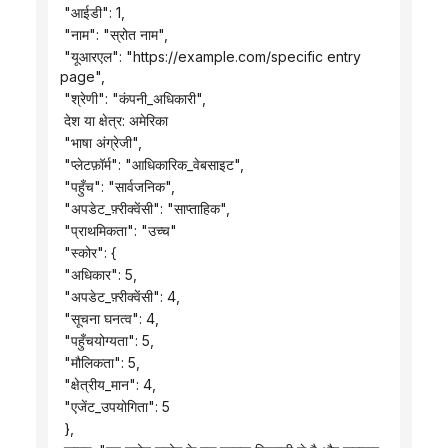
 "आईडी": 1,
 "नाम": "स्रोत नाम",
 "यूआरएल": "https://example.com/specific entry 
page",
 "श्रेणी": "कंपनी_अधिकारी",
 देश या क्षेत्र: अमेरिका
 "भाषा अंग्रेजी",
 "प्लेटफ़ॉर्म": "आधिकारिक_वेबसाइट",
 "पहुँच": "सार्वजनिक",
 "अपडेट_फ़्रीक्वेंसी": "साप्ताहिक",
 "प्राथमिकता": "उच्च"
 "स्कोर": {
 "अधिकार": 5,
 "अपडेट_फ़्रीक्वेंसी": 4,
 "सूचना घनत्व": 4,
 "पहुँचयोग्यता": 5,
 "मौलिकता": 5,
 "क्षेत्रीय_मान": 4,
 "एजेंट_उपयोगिता": 5
 },