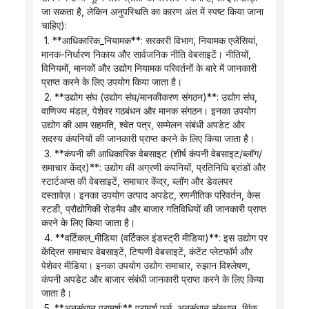
जा सकता है, लेकिन अनुपस्थिति का कारण अंत में स्पष्ट किया जाना 
चाहिए):
 1. **आधिकारिक_नियामक**: सरकारी विभाग, नियामक एजेंसियां, 
मानक-निर्धारण निकाय और सार्वजनिक नीति वेबसाइटें। नीतियों, 
विनियमों, मानकों और उद्योग नियामक परिवर्तनों के बारे में जानकारी 
प्राप्त करने के लिए उपयोग किया जाता है।
 2. **उद्योग संघ (उद्योग संघ/मानकीकरण संगठन)**: उद्योग संघ, 
वाणिज्य मंडल, पेशेवर गठबंधन और मानक संगठन। इनका उपयोग 
उद्योग की आम सहमति, श्वेत पत्र, सम्मेलन संबंधी अपडेट और 
सदस्य कंपनियों की जानकारी प्राप्त करने के लिए किया जाता है।
 3. **कंपनी की आधिकारिक वेबसाइट (शीर्ष कंपनी वेबसाइट/ब्लॉग/
समाचार केंद्र)**: उद्योग की अग्रणी कंपनियों, प्रतिनिधि ब्रांडों और 
स्टार्टअप्स की वेबसाइटें, समाचार केंद्र, ब्लॉग और डेवलपर 
दस्तावेज़। इनका उपयोग उत्पाद अपडेट, रणनीतिक परिवर्तन, केस 
स्टडी, प्रौद्योगिकी रोडमैप और बाजार गतिविधियों की जानकारी प्राप्त 
करने के लिए किया जाता है।
 4. **वर्टिकल_मीडिया (वर्टिकल इंडस्ट्री मीडिया)**: इस उद्योग पर 
केंद्रित समाचार वेबसाइटें, टिप्पणी वेबसाइटें, कंटेंट प्लेटफॉर्म और 
पेशेवर मीडिया। इनका उपयोग उद्योग समाचार, रुझान विश्लेषण, 
कंपनी अपडेट और बाजार संबंधी जानकारी प्राप्त करने के लिए किया 
जाता है।
 5. **अनुसंधान परामर्श:** परामर्श फर्म, अनुसंधान संस्थान, थिंक 