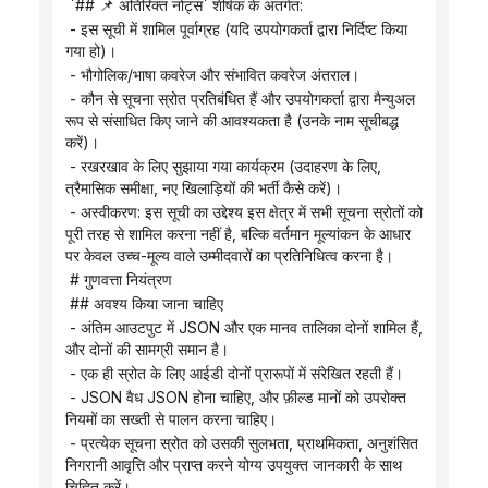
 `## 📌 अतिरिक्त नोट्स` शीर्षक के अंतर्गत:
 - इस सूची में शामिल पूर्वाग्रह (यदि उपयोगकर्ता द्वारा निर्दिष्ट किया 
गया हो)।
 - भौगोलिक/भाषा कवरेज और संभावित कवरेज अंतराल।
 - कौन से सूचना स्रोत प्रतिबंधित हैं और उपयोगकर्ता द्वारा मैन्युअल 
रूप से संसाधित किए जाने की आवश्यकता है (उनके नाम सूचीबद्ध 
करें)।
 - रखरखाव के लिए सुझाया गया कार्यक्रम (उदाहरण के लिए, 
त्रैमासिक समीक्षा, नए खिलाड़ियों की भर्ती कैसे करें)।
 - अस्वीकरण: इस सूची का उद्देश्य इस क्षेत्र में सभी सूचना स्रोतों को 
पूरी तरह से शामिल करना नहीं है, बल्कि वर्तमान मूल्यांकन के आधार 
पर केवल उच्च-मूल्य वाले उम्मीदवारों का प्रतिनिधित्व करना है।
 # गुणवत्ता नियंत्रण
 ## अवश्य किया जाना चाहिए
 - अंतिम आउटपुट में JSON और एक मानव तालिका दोनों शामिल हैं, 
और दोनों की सामग्री समान है।
 - एक ही स्रोत के लिए आईडी दोनों प्रारूपों में संरेखित रहती हैं।
 - JSON वैध JSON होना चाहिए, और फ़ील्ड मानों को उपरोक्त 
नियमों का सख्ती से पालन करना चाहिए।
 - प्रत्येक सूचना स्रोत को उसकी सुलभता, प्राथमिकता, अनुशंसित 
निगरानी आवृत्ति और प्राप्त करने योग्य उपयुक्त जानकारी के साथ 
चिह्नित करें।