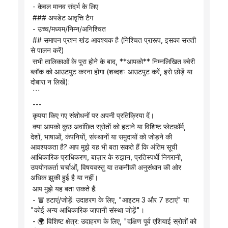
 - केवल मानव संदर्भ के लिए
 ### अपडेट आवृत्ति टैग
 - उच्च/मध्यम/निम्न/अनिश्चित
 ## समापन प्रश्न खंड आवश्यक है (निश्चित प्रारूप, इसका सख्ती 
से पालन करें)
 सभी तालिकाओं के पूरा होने के बाद, **आपको** निम्नलिखित क्वेरी 
ब्लॉक को आउटपुट करना होगा (शब्दशः आउटपुट करें, इसे छोड़ें या 
दोबारा न लिखें):
 ```
 ---
 कृपया किए गए संशोधनों पर अपनी प्रतिक्रिया दें।
 क्या आपको कुछ अवांछित स्रोतों को हटाने या विशिष्ट प्लेटफ़ॉर्म, 
देशों, भाषाओं, कंपनियों, संस्थानों या समुदायों को जोड़ने की 
आवश्यकता है? आप मुझे यह भी बता सकते हैं कि अंतिम सूची 
आधिकारिक प्राधिकरण, बाज़ार के रुझान, प्रतिस्पर्धी निगरानी, ​​
उपयोगकर्ता चर्चाओं, विषयवस्तु या तकनीकी अनुसंधान की ओर 
अधिक झुकी हुई है या नहीं।
 आप मुझे यह बता सकते हैं:
 - 🗑️ हटाएं/जोड़ें: उदाहरण के लिए, "आइटम 3 और 7 हटाएं" या 
"कोई अन्य आधिकारिक जापानी संस्था जोड़ें"।
 - 🌍 विशिष्ट क्षेत्र: उदाहरण के लिए, "दक्षिण पूर्व एशियाई स्रोतों को 