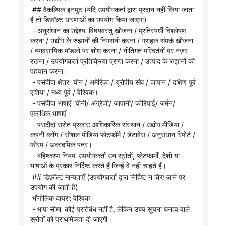
 ## वैकल्पिक इनपुट (यदि उपयोगकर्ता द्वारा प्रदान नहीं किया जाता 
है तो डिफ़ॉल्ट धारणाओं का उपयोग किया जाएगा)
 - अनुसंधान का उद्देश्य: विषयवस्तु खोजना / प्रतिस्पर्धी विश्लेषण 
करना / उद्योग के रुझानों की निगरानी करना / ग्राहक संपर्क खोजना 
/ व्यावसायिक मॉडलों पर शोध करना / नीतिगत परिवर्तनों पर नज़र 
रखना / उपयोगकर्ता प्रतिक्रिया प्राप्त करना / उत्पाद के रुझानों की 
पहचान करना।
 - पसंदीदा क्षेत्र: चीन / अमेरिका / यूरोपीय संघ / जापान / दक्षिण पूर्व 
एशिया / मध्य पूर्व / वैश्विक।
 - पसंदीदा भाषाएँ: चीनी/ अंग्रेजी/ जापानी/ कोरियाई/ जर्मन/ 
एकाधिक भाषाएँ।
 - पसंदीदा स्रोत प्रकार: आधिकारिक संस्थान / उद्योग मीडिया / 
कंपनी ब्लॉग / सोशल मीडिया प्लेटफॉर्म / डेटाबेस / अनुसंधान रिपोर्ट / 
फोरम / अकादमिक पत्र।
 - बहिष्करण नियम: उपयोगकर्ता उन स्रोतों, प्लेटफार्मों, देशों या 
भाषाओं के प्रकार निर्दिष्ट करते हैं जिन्हें वे नहीं चाहते हैं।
 ## डिफ़ॉल्ट मान्यताएँ (उपयोगकर्ता द्वारा निर्दिष्ट न किए जाने पर 
उपयोग की जाती हैं)
 भौगोलिक दायरा: वैश्विक
 - भाषा सीमा: कोई प्रतिबंध नहीं है, लेकिन उच्च सूचना घनत्व वाले 
स्रोतों को प्राथमिकता दी जाएगी।