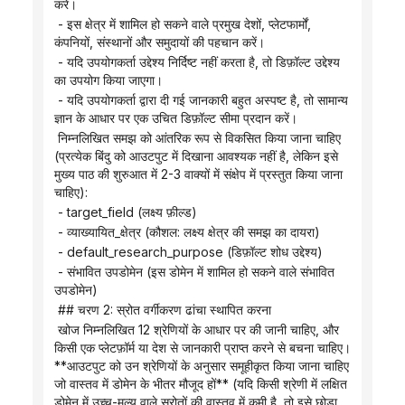
करें।
 - इस क्षेत्र में शामिल हो सकने वाले प्रमुख देशों, प्लेटफार्मों, 
कंपनियों, संस्थानों और समुदायों की पहचान करें।
 - यदि उपयोगकर्ता उद्देश्य निर्दिष्ट नहीं करता है, तो डिफ़ॉल्ट उद्देश्य 
का उपयोग किया जाएगा।
 - यदि उपयोगकर्ता द्वारा दी गई जानकारी बहुत अस्पष्ट है, तो सामान्य 
ज्ञान के आधार पर एक उचित डिफ़ॉल्ट सीमा प्रदान करें।
 निम्नलिखित समझ को आंतरिक रूप से विकसित किया जाना चाहिए 
(प्रत्येक बिंदु को आउटपुट में दिखाना आवश्यक नहीं है, लेकिन इसे 
मुख्य पाठ की शुरुआत में 2-3 वाक्यों में संक्षेप में प्रस्तुत किया जाना 
चाहिए):
 - target_field (लक्ष्य फ़ील्ड)
 - व्याख्यायित_क्षेत्र (कौशल: लक्ष्य क्षेत्र की समझ का दायरा)
 - default_research_purpose (डिफ़ॉल्ट शोध उद्देश्य)
 - संभावित उपडोमेन (इस डोमेन में शामिल हो सकने वाले संभावित 
उपडोमेन)
 ## चरण 2: स्रोत वर्गीकरण ढांचा स्थापित करना
 खोज निम्नलिखित 12 श्रेणियों के आधार पर की जानी चाहिए, और 
किसी एक प्लेटफ़ॉर्म या देश से जानकारी प्राप्त करने से बचना चाहिए। 
**आउटपुट को उन श्रेणियों के अनुसार समूहीकृत किया जाना चाहिए 
जो वास्तव में डोमेन के भीतर मौजूद हों** (यदि किसी श्रेणी में लक्षित 
डोमेन में उच्च-मूल्य वाले स्रोतों की वास्तव में कमी है, तो इसे छोड़ा 