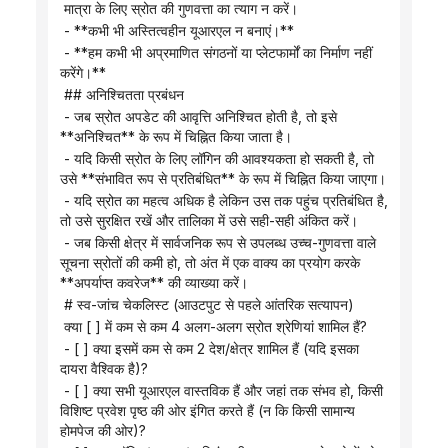
 मात्रा के लिए स्रोत की गुणवत्ता का त्याग न करें।
 - **कभी भी अस्तित्वहीन यूआरएल न बनाएं।**
 - **हम कभी भी अप्रमाणित संगठनों या प्लेटफार्मों का निर्माण नहीं 
करेंगे।**
 ## अनिश्चितता प्रबंधन
 - जब स्रोत अपडेट की आवृत्ति अनिश्चित होती है, तो इसे 
**अनिश्चित** के रूप में चिह्नित किया जाता है।
 - यदि किसी स्रोत के लिए लॉगिन की आवश्यकता हो सकती है, तो 
उसे **संभावित रूप से प्रतिबंधित** के रूप में चिह्नित किया जाएगा।
 - यदि स्रोत का महत्व अधिक है लेकिन उस तक पहुंच प्रतिबंधित है, 
तो उसे सुरक्षित रखें और तालिका में उसे सही-सही अंकित करें।
 - जब किसी क्षेत्र में सार्वजनिक रूप से उपलब्ध उच्च-गुणवत्ता वाले 
सूचना स्रोतों की कमी हो, तो अंत में एक वाक्य का प्रयोग करके 
**अपर्याप्त कवरेज** की व्याख्या करें।
 # स्व-जांच चेकलिस्ट (आउटपुट से पहले आंतरिक सत्यापन)
 क्या [ ] में कम से कम 4 अलग-अलग स्रोत श्रेणियां शामिल हैं?
 - [ ] क्या इसमें कम से कम 2 देश/क्षेत्र शामिल हैं (यदि इसका 
दायरा वैश्विक है)?
 - [ ] क्या सभी यूआरएल वास्तविक हैं और जहां तक ​​संभव हो, किसी 
विशिष्ट प्रवेश पृष्ठ की ओर इंगित करते हैं (न कि किसी सामान्य 
होमपेज की ओर)?