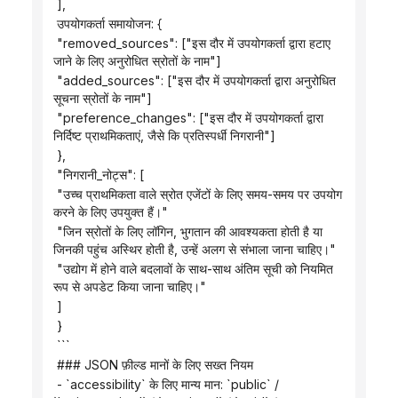
 ],
 उपयोगकर्ता समायोजन: {
 "removed_sources": ["इस दौर में उपयोगकर्ता द्वारा हटाए 
जाने के लिए अनुरोधित स्रोतों के नाम"]
 "added_sources": ["इस दौर में उपयोगकर्ता द्वारा अनुरोधित 
सूचना स्रोतों के नाम"]
 "preference_changes": ["इस दौर में उपयोगकर्ता द्वारा 
निर्दिष्ट प्राथमिकताएं, जैसे कि प्रतिस्पर्धी निगरानी"]
 },
 "निगरानी_नोट्स": [
 "उच्च प्राथमिकता वाले स्रोत एजेंटों के लिए समय-समय पर उपयोग 
करने के लिए उपयुक्त हैं।"
 "जिन स्रोतों के लिए लॉगिन, भुगतान की आवश्यकता होती है या 
जिनकी पहुंच अस्थिर होती है, उन्हें अलग से संभाला जाना चाहिए।"
 "उद्योग में होने वाले बदलावों के साथ-साथ अंतिम सूची को नियमित 
रूप से अपडेट किया जाना चाहिए।"
 ]
 }
 ```
 ### JSON फ़ील्ड मानों के लिए सख्त नियम
 - `accessibility` के लिए मान्य मान: `public` / 