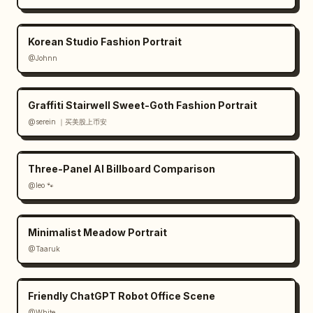
Korean Studio Fashion Portrait
@Johnn
Graffiti Stairwell Sweet-Goth Fashion Portrait
@serein ｜买美股上币安
Three-Panel AI Billboard Comparison
@leo 🐾
Minimalist Meadow Portrait
@Taaruk
Friendly ChatGPT Robot Office Scene
@White