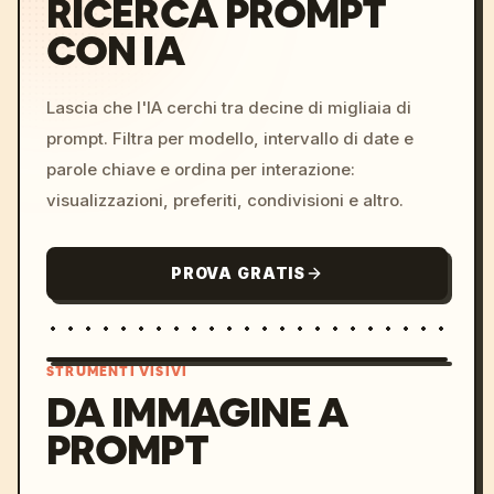
RICERCA PROMPT
CON IA
Lascia che l'IA cerchi tra decine di migliaia di
prompt. Filtra per modello, intervallo di date e
parole chiave e ordina per interazione:
visualizzazioni, preferiti, condivisioni e altro.
PROVA GRATIS
STRUMENTI VISIVI
DA IMMAGINE A
PROMPT
/imagine prompt: cinemati
c, cyberpunk sunset, neon