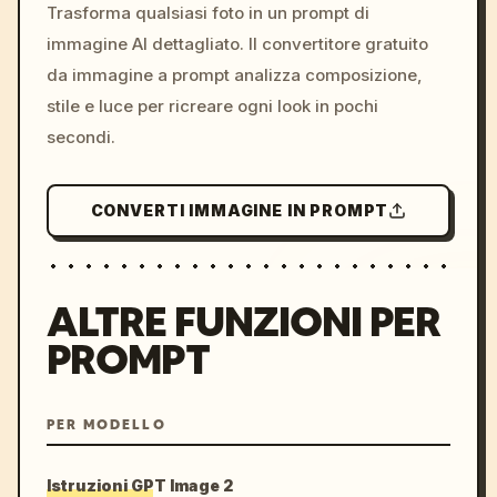
colors, 8k --v 6.0
Trasforma qualsiasi foto in un prompt di
immagine AI dettagliato. Il convertitore gratuito
da immagine a prompt analizza composizione,
stile e luce per ricreare ogni look in pochi
secondi.
CONVERTI IMMAGINE IN PROMPT
ALTRE FUNZIONI PER
PROMPT
PER MODELLO
Istruzioni GPT Image 2