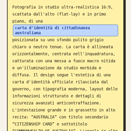
Fotografia in studio ultra-realistica 16:9, 
Blog
scattata dall'alto (flat-lay) e in primo 
piano, di una 
Aggiornamenti
carta d'identità di cittadinanza 
australiana
posizionata su uno sfondo pulito grigio 
chiaro o neutro tenue. La carta è allineata 
orizzontalmente, centrata nell'inquadratura, 
catturata con una messa a fuoco macro nitida 
e un'illuminazione da studio morbida e 
diffusa. Il design segue l'estetica di una 
carta d'identità ufficiale rilasciata dal 
governo, con tipografia moderna, layout delle 
informazioni strutturato e dettagli di 
sicurezza avanzati anticontraffazione. 
L'intestazione grande e in grassetto in alto 
recita: “AUSTRALIA” con titolo secondario 
“CITIZENSHIP CARD” e sottotitolo 