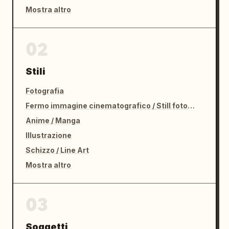
Mostra altro
02
Stili
Fotografia
Fermo immagine cinematografico / Still fotografico
Anime / Manga
Illustrazione
Schizzo / Line Art
Mostra altro
03
Soggetti