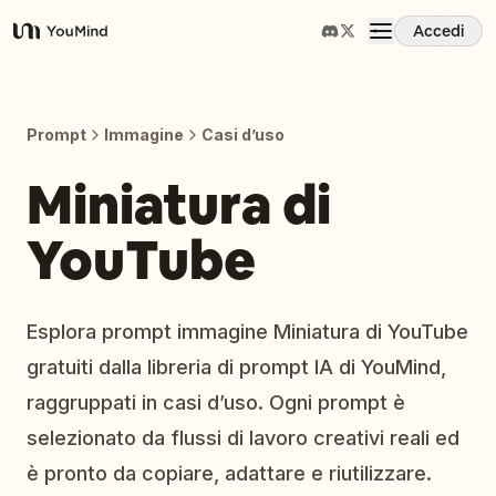
Accedi
YouMind
Panoramica
Prompt
Immagine
Casi d’uso
Casi d'uso
Miniatura di
YouTube
Abilità
Prompt
Esplora prompt immagine Miniatura di YouTube
gratuiti dalla libreria di prompt IA di YouMind,
Prezzi
raggruppati in casi d’uso. Ogni prompt è
selezionato da flussi di lavoro creativi reali ed
Scarica
è pronto da copiare, adattare e riutilizzare.