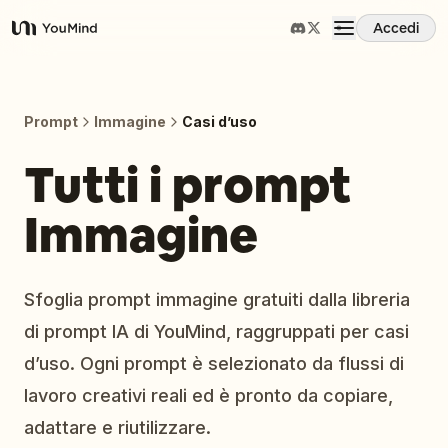
Accedi
YouMind
Panoramica
Prompt
Immagine
Casi d’uso
Casi d'uso
Tutti i prompt
Immagine
Abilità
Prompt
Sfoglia prompt immagine gratuiti dalla libreria
di prompt IA di YouMind, raggruppati per casi
Prezzi
d’uso. Ogni prompt è selezionato da flussi di
lavoro creativi reali ed è pronto da copiare,
Scarica
adattare e riutilizzare.