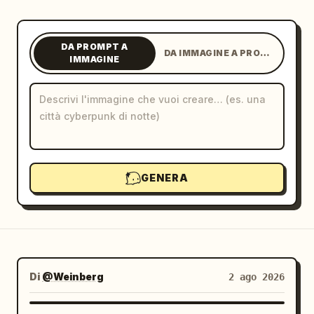
Blog
DA PROMPT A
DA IMMAGINE A PROMPT
IMMAGINE
Aggiornamenti
GENERA
Di
@Weinberg
2 ago 2026