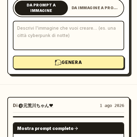
DA PROMPT A
DA IMMAGINE A PROMPT
Blog
IMMAGINE
Aggiornamenti
GENERA
Di
@元荒川ちゃん❤
1 ago 2026
NANO BANANA PRO
Mostra prompt completo