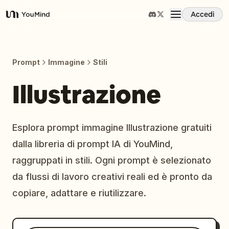
Accedi
YouMind
Panoramica
Prompt
Immagine
Stili
Casi d'uso
Illustrazione
Abilità
Esplora prompt immagine Illustrazione gratuiti
dalla libreria di prompt IA di YouMind,
Prompt
raggruppati in stili. Ogni prompt è selezionato
da flussi di lavoro creativi reali ed è pronto da
Prezzi
copiare, adattare e riutilizzare.
Scarica