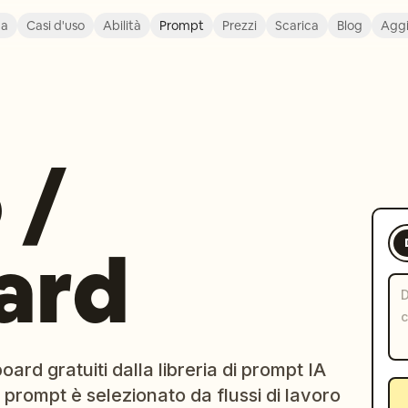
ca
Casi d'uso
Abilità
Prompt
Prezzi
Scarica
Blog
Agg
 /
ard
rd gratuiti dalla libreria di prompt IA
 prompt è selezionato da flussi di lavoro