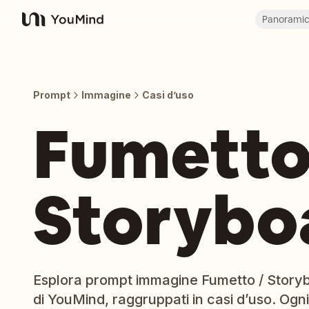
Panorami
YouMind
Prompt
Immagine
Casi d’uso
Fumetto
Storybo
Esplora prompt immagine Fumetto / Storyboa
di YouMind, raggruppati in casi d’uso. Ogni