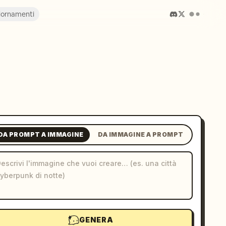
iornamenti
DA PROMPT A IMMAGINE
DA IMMAGINE A PROMPT
GENERA