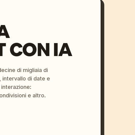
A
 CON IA
ecine di migliaia di
 intervallo di date e
 interazione:
ondivisioni e altro.