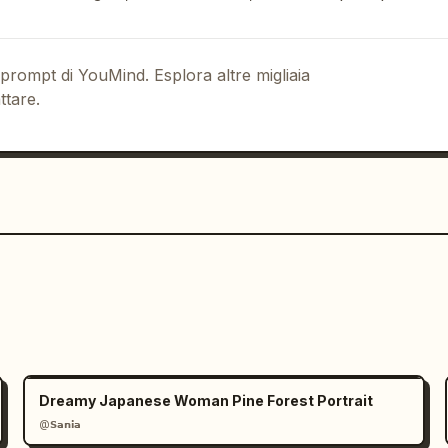
 prompt di YouMind. Esplora altre migliaia
ttare.
Dreamy Japanese Woman Pine Forest Portrait
@𝗦𝗮𝗻𝗶𝗮