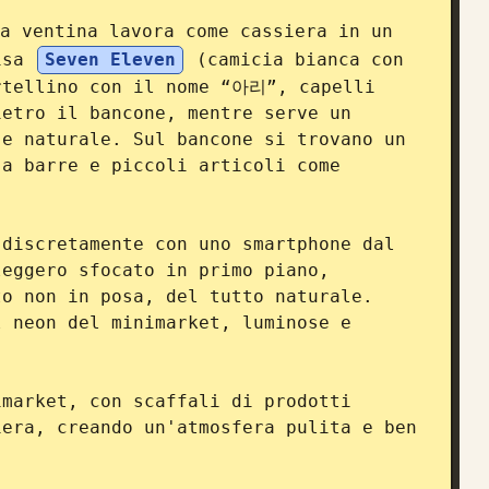
a ventina lavora come cassiera in un 
isa 
Seven Eleven
 (camicia bianca con 
rtellino con il nome “아리”, capelli 
etro il bancone, mentre serve un 
e naturale. Sul bancone si trovano un 
a barre e piccoli articoli come 
discretamente con uno smartphone dal 
eggero sfocato in primo piano, 
o non in posa, del tutto naturale. 
 neon del minimarket, luminose e 
market, con scaffali di prodotti 
era, creando un'atmosfera pulita e ben 