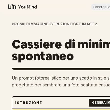
Panorami
YouMind
PROMPT
›
IMMAGINE ISTRUZIONE
›
GPT IMAGE 2
Cassiere di mini
spontaneo
Un prompt fotorealistico per uno scatto in stile 
progettato per sembrare una foto scattata casua
ISTRUZIONE
GENERA I