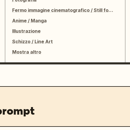
Fermo immagine cinematografico / Still fotografico
Anime / Manga
Illustrazione
Schizzo / Line Art
Mostra altro
 prompt