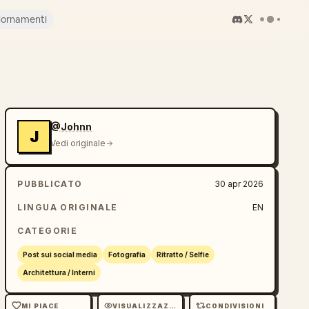
iornamenti
@Johnn
J
Vedi originale
PUBBLICATO
30 apr 2026
LINGUA ORIGINALE
EN
CATEGORIE
Post sui social media
Fotografia
Ritratto / Selfie
Architettura / Interni
MI PIACE
VISUALIZZAZIONI
CONDIVISIONI