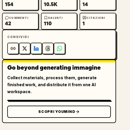
154
10.5K
14
COMMENTI
SALVATI
CITAZIONI
42
110
1
CONDIVIDI
Go beyond generating immagine
Collect materials, process them, generate
finished work, and distribute it from one AI
workspace.
SCOPRI YOUMIND