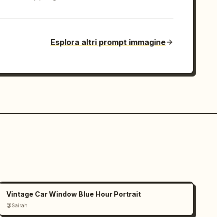
Esplora altri prompt immagine
Vintage Car Window Blue Hour Portrait
@Sairah