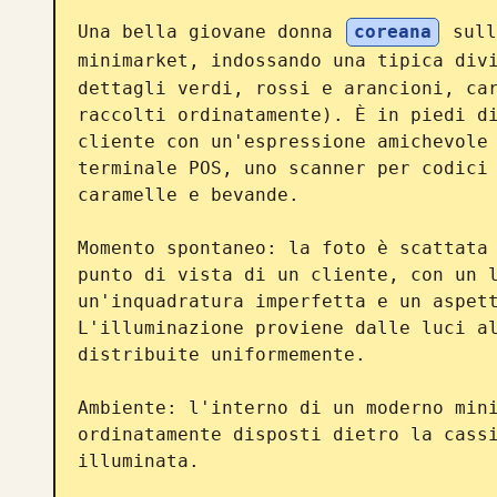
Una bella giovane donna 
coreana
 sull
minimarket, indossando una tipica div
dettagli verdi, rossi e arancioni, ca
raccolti ordinatamente). È in piedi di
cliente con un'espressione amichevole 
terminale POS, uno scanner per codici 
caramelle e bevande.

Momento spontaneo: la foto è scattata 
punto di vista di un cliente, con un l
un'inquadratura imperfetta e un aspett
L'illuminazione proviene dalle luci al
distribuite uniformemente.

Ambiente: l'interno di un moderno mini
ordinatamente disposti dietro la cassi
illuminata.
