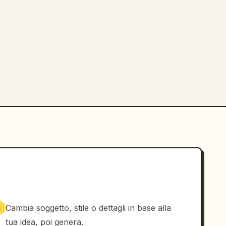
Cambia soggetto, stile o dettagli in base alla
3
tua idea, poi genera.