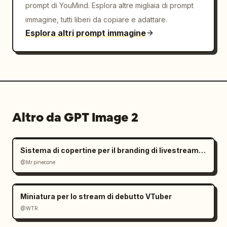
prompt di YouMind. Esplora altre migliaia di prompt
immagine, tutti liberi da copiare e adattare.
Esplora altri prompt immagine
Altro da GPT Image 2
Sistema di copertine per il branding di livestream di pasticceria
@Mr.pinecone
Miniatura per lo stream di debutto VTuber
@WTR