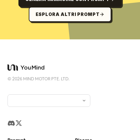
ESPLORA ALTRI PROMPT
©
2026
MIND MOTOR PTE. LTD.