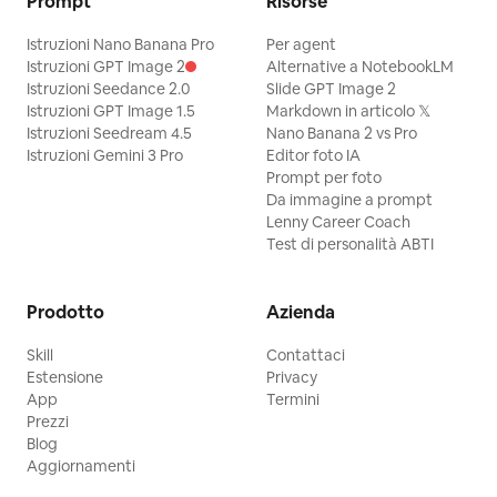
Prompt
Risorse
Istruzioni Nano Banana Pro
Per agent
Istruzioni GPT Image 2
Alternative a NotebookLM
Istruzioni Seedance 2.0
Slide GPT Image 2
Istruzioni GPT Image 1.5
Markdown in articolo 𝕏
Istruzioni Seedream 4.5
Nano Banana 2 vs Pro
Istruzioni Gemini 3 Pro
Editor foto IA
Prompt per foto
Da immagine a prompt
Lenny Career Coach
Test di personalità ABTI
Prodotto
Azienda
Skill
Contattaci
Estensione
Privacy
App
Termini
Prezzi
Blog
Aggiornamenti