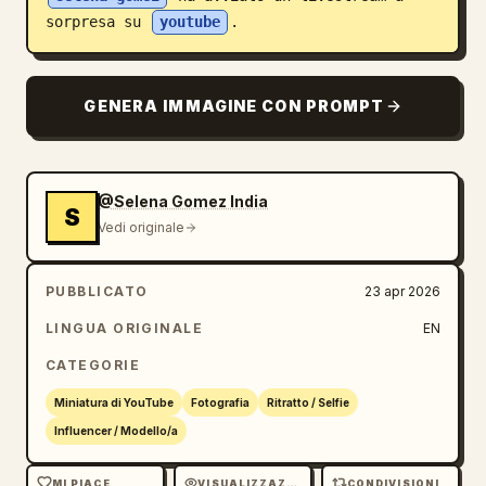
sorpresa su 
youtube
.
Blog
Aggiornamenti
GENERA IMMAGINE CON PROMPT
@Selena Gomez India
S
Vedi originale
PUBBLICATO
23 apr 2026
LINGUA ORIGINALE
EN
CATEGORIE
Miniatura di YouTube
Fotografia
Ritratto / Selfie
Influencer / Modello/a
MI PIACE
VISUALIZZAZIONI
CONDIVISIONI