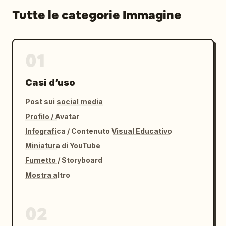
Tutte le categorie Immagine
01
Casi d’uso
Post sui social media
Profilo / Avatar
Infografica / Contenuto Visual Educativo
Miniatura di YouTube
Fumetto / Storyboard
Mostra altro
02