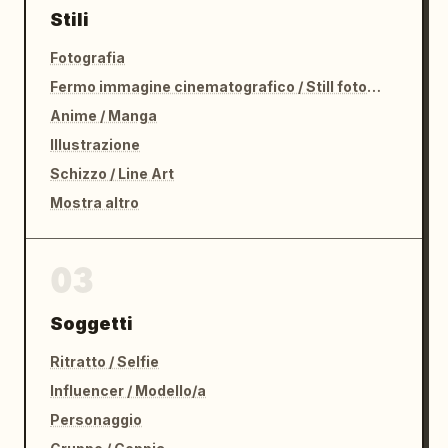
Stili
Fotografia
Fermo immagine cinematografico / Still fotografico
Anime / Manga
Illustrazione
Schizzo / Line Art
Mostra altro
03
Soggetti
Ritratto / Selfie
Influencer / Modello/a
Personaggio