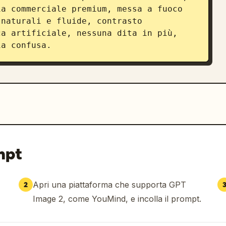
a commerciale premium, messa a fuoco 
naturali e fluide, contrasto 
a artificiale, nessuna dita in più, 
ia confusa.
mpt
Apri una piattaforma che supporta GPT
2
Image 2, come YouMind, e incolla il prompt.