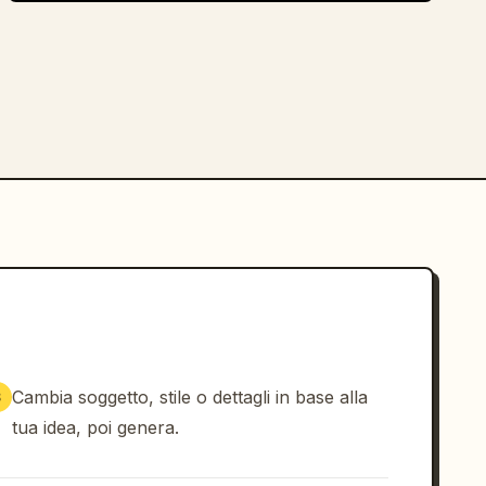
Cambia soggetto, stile o dettagli in base alla
3
tua idea, poi genera.