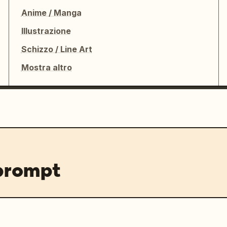
Anime / Manga
Illustrazione
Schizzo / Line Art
Mostra altro
 prompt