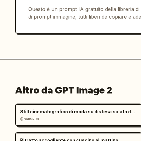
Questo è un prompt IA gratuito della libreria di
di prompt immagine, tutti liberi da copiare e ada
Altro da GPT Image 2
Still cinematografico di moda su distesa salata dall'atmosfera malinconica
@Nailai7981
Ritratto accogliente con cuscino al mattino