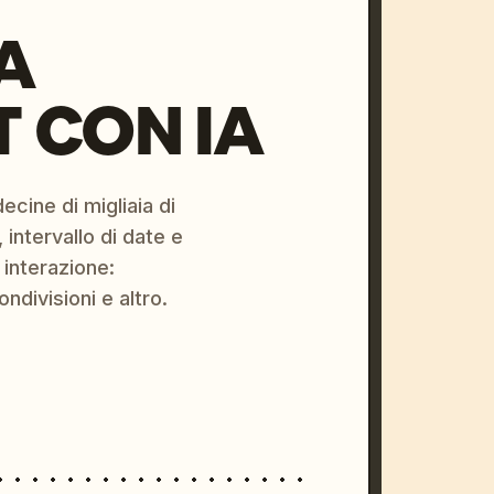
A
 CON IA
ecine di migliaia di
 intervallo di date e
 interazione:
ondivisioni e altro.