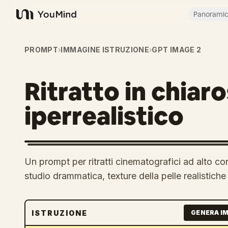
Panorami
YouMind
PROMPT
›
IMMAGINE ISTRUZIONE
›
GPT IMAGE 2
Ritratto in chiar
iperrealistico
Un prompt per ritratti cinematografici ad alto co
studio drammatica, texture della pelle realistiche
ISTRUZIONE
GENERA I