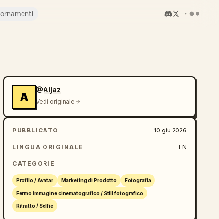
iornamenti
@Aijaz
A
Vedi originale
PUBBLICATO
10 giu 2026
LINGUA ORIGINALE
EN
CATEGORIE
Profilo / Avatar
Marketing di Prodotto
Fotografia
Fermo immagine cinematografico / Still fotografico
Ritratto / Selfie