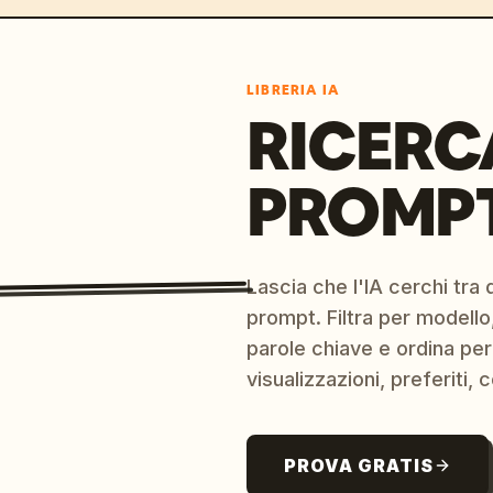
LIBRERIA IA
RICERC
PROMPT
Lascia che l'IA cerchi tra d
prompt. Filtra per modello,
parole chiave e ordina per
visualizzazioni, preferiti, c
PROVA GRATIS