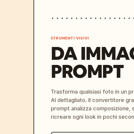
STRUMENTI VISIVI
DA IMMA
PROMPT
Trasforma qualsiasi foto in un 
AI dettagliato. Il convertitore g
prompt analizza composizione, st
ricreare ogni look in pochi secon