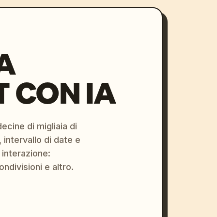
A
 CON IA
ecine di migliaia di
 intervallo di date e
 interazione:
ondivisioni e altro.