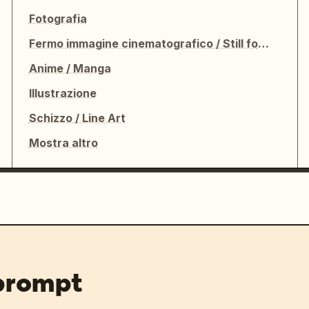
Fotografia
Fermo immagine cinematografico / Still fotografico
Anime / Manga
Illustrazione
Schizzo / Line Art
Mostra altro
 prompt