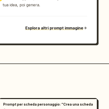
tua idea, poi genera.
Esplora altri prompt immagine
Prompt per scheda personaggio: “Crea una scheda