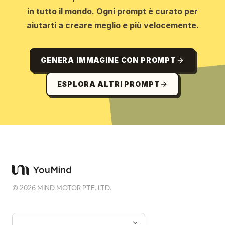
in tutto il mondo. Ogni prompt è curato per
aiutarti a creare meglio e più velocemente.
GENERA IMMAGINE CON PROMPT
ESPLORA ALTRI PROMPT
©
2026
MIND MOTOR PTE. LTD.