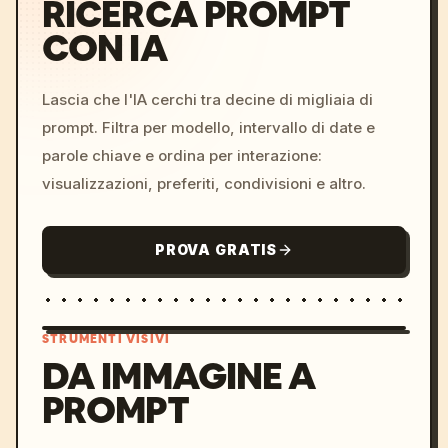
RICERCA PROMPT
CON IA
Lascia che l'IA cerchi tra decine di migliaia di
prompt. Filtra per modello, intervallo di date e
parole chiave e ordina per interazione:
visualizzazioni, preferiti, condivisioni e altro.
PROVA GRATIS
STRUMENTI VISIVI
DA IMMAGINE A
PROMPT
/imagine prompt: cinemati
c, cyberpunk sunset, neon