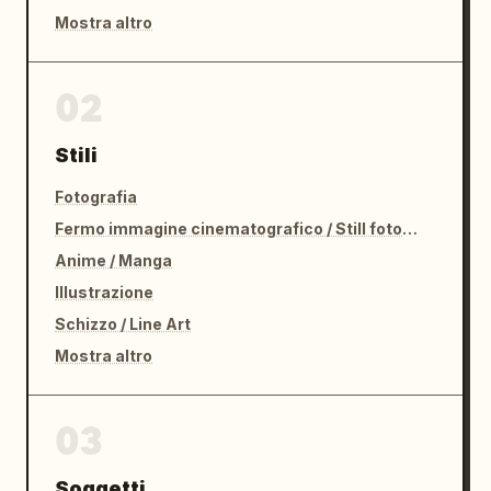
Mostra altro
02
Stili
Fotografia
Fermo immagine cinematografico / Still fotografico
Anime / Manga
Illustrazione
Schizzo / Line Art
Mostra altro
03
Soggetti