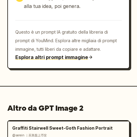
alla tua idea, poi genera.
Questo è un prompt IA gratuito della libreria di
prompt di YouMind. Esplora altre migliaia di prompt
immagine, tutti liberi da copiare e adattare.
Esplora altri prompt immagine
Altro da GPT Image 2
Graffiti Stairwell Sweet-Goth Fashion Portrait
@serein ｜买美股上币安