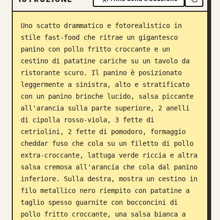
Blog
Uno scatto drammatico e fotorealistico in 
stile fast-food che ritrae un gigantesco 
Aggiornamenti
panino con pollo fritto croccante e un 
cestino di patatine cariche su un tavolo da 
ristorante scuro. Il panino è posizionato 
leggermente a sinistra, alto e stratificato 
con un panino brioche lucido, salsa piccante 
all'arancia sulla parte superiore, 2 anelli 
di cipolla rosso-viola, 3 fette di 
cetriolini, 2 fette di pomodoro, formaggio 
cheddar fuso che cola su un filetto di pollo 
extra-croccante, lattuga verde riccia e altra 
salsa cremosa all'arancia che cola dal panino 
inferiore. Sulla destra, mostra un cestino in 
filo metallico nero riempito con patatine a 
taglio spesso guarnite con bocconcini di 
pollo fritto croccante, una salsa bianca a 