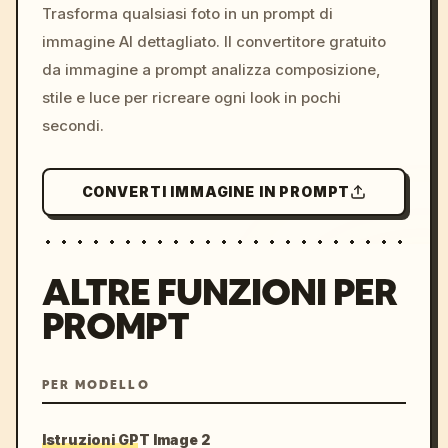
colors, 8k --v 6.0
Trasforma qualsiasi foto in un prompt di
immagine AI dettagliato. Il convertitore gratuito
da immagine a prompt analizza composizione,
stile e luce per ricreare ogni look in pochi
secondi.
CONVERTI IMMAGINE IN PROMPT
ALTRE FUNZIONI PER
PROMPT
PER MODELLO
Istruzioni GPT Image 2