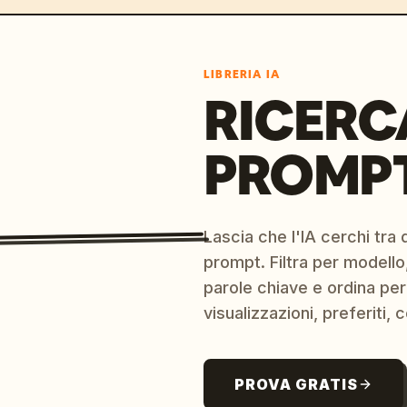
LIBRERIA IA
RICERC
PROMPT
Lascia che l'IA cerchi tra d
prompt. Filtra per modello,
parole chiave e ordina per
visualizzazioni, preferiti, c
PROVA GRATIS