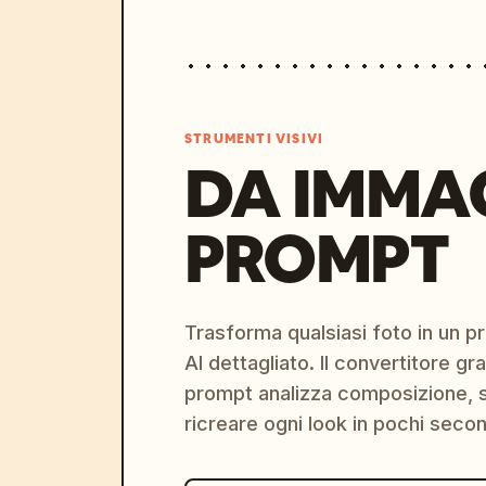
STRUMENTI VISIVI
DA IMMA
PROMPT
Trasforma qualsiasi foto in un 
AI dettagliato. Il convertitore g
prompt analizza composizione, st
ricreare ogni look in pochi secon