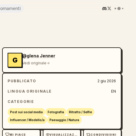
iornamenti
@glena Jenner
G
Vedi originale
PUBBLICATO
2 giu 2026
LINGUA ORIGINALE
EN
CATEGORIE
Post sui social media
Fotografia
Ritratto / Selfie
Influencer / Modello/a
Paesaggio / Natura
MI PIACE
VISUALIZZAZIONI
CONDIVISIONI