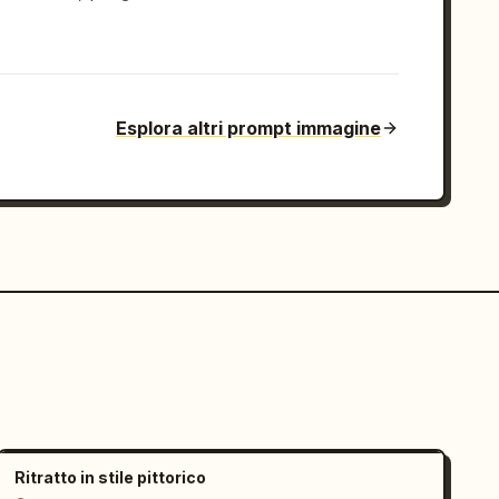
Esplora altri prompt immagine
Ritratto in stile pittorico