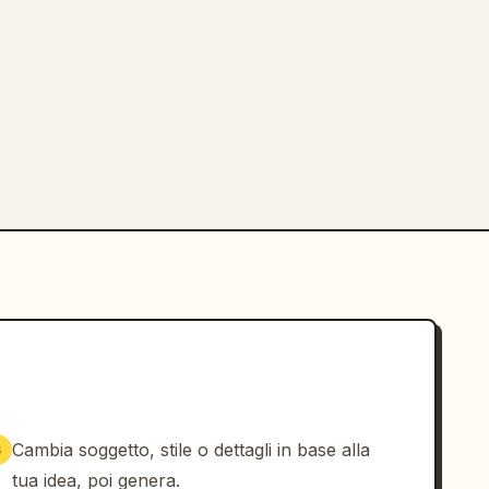
Cambia soggetto, stile o dettagli in base alla
3
tua idea, poi genera.