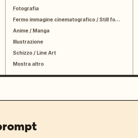
Fotografia
Fermo immagine cinematografico / Still fotografico
Anime / Manga
Illustrazione
Schizzo / Line Art
Mostra altro
 prompt