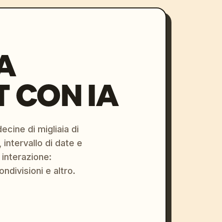
A
 CON IA
ecine di migliaia di
 intervallo di date e
 interazione:
ondivisioni e altro.