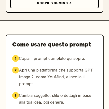
SCOPRI YOUMIND
Come usare questo prompt
Copia il prompt completo qui sopra.
1
Apri una piattaforma che supporta GPT
2
Image 2, come YouMind, e incolla il
prompt.
Cambia soggetto, stile o dettagli in base
3
alla tua idea, poi genera.