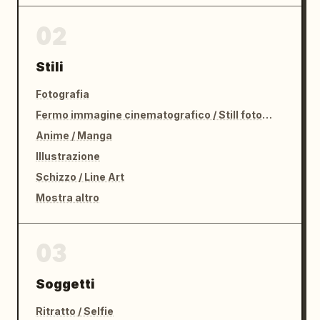
02
Stili
Fotografia
Fermo immagine cinematografico / Still fotografico
Anime / Manga
Illustrazione
Schizzo / Line Art
Mostra altro
03
Soggetti
Ritratto / Selfie