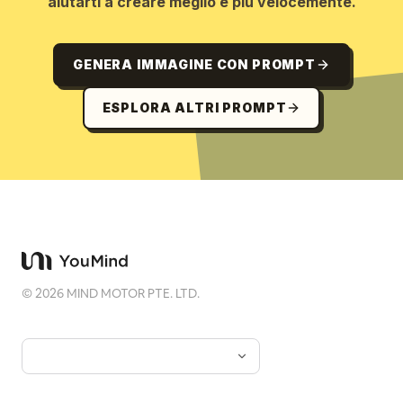
aiutarti a creare meglio e più velocemente.
GENERA IMMAGINE CON PROMPT
ESPLORA ALTRI PROMPT
©
2026
MIND MOTOR PTE. LTD.