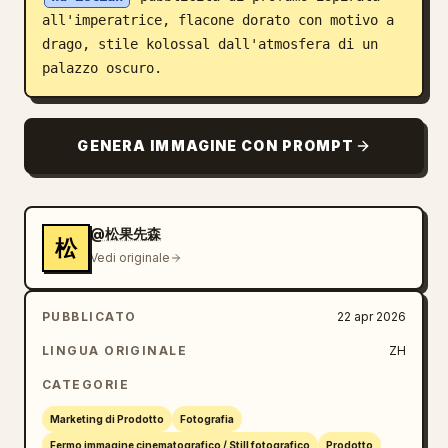
all'imperatrice, flacone dorato con motivo a 
Blog
drago, stile kolossal dall'atmosfera di un 
palazzo oscuro.
Aggiornamenti
GENERA IMMAGINE CON PROMPT
@松果先森
松
Vedi originale
PUBBLICATO
22 apr 2026
LINGUA ORIGINALE
ZH
CATEGORIE
Marketing di Prodotto
Fotografia
Fermo immagine cinematografico / Still fotografico
Prodotto