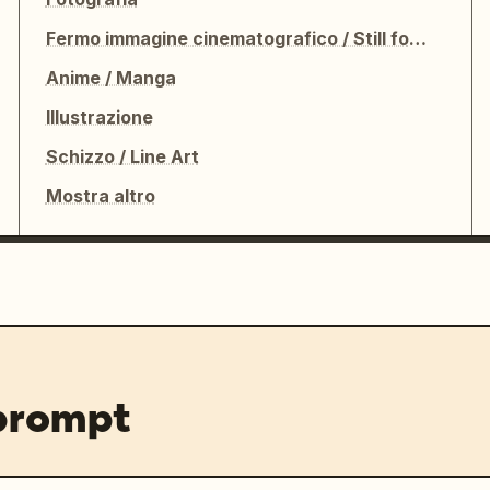
Fermo immagine cinematografico / Still fotografico
Anime / Manga
Illustrazione
Schizzo / Line Art
Mostra altro
 prompt