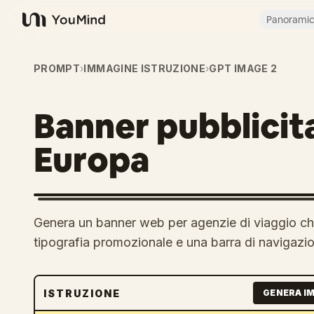
Panorami
YouMind
PROMPT
›
IMMAGINE ISTRUZIONE
›
GPT IMAGE 2
Banner pubblicita
Europa
Genera un banner web per agenzie di viaggio che
tipografia promozionale e una barra di navigazi
ISTRUZIONE
GENERA I