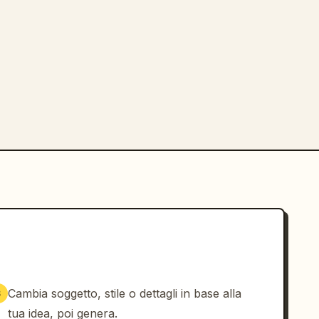
Cambia soggetto, stile o dettagli in base alla
3
tua idea, poi genera.