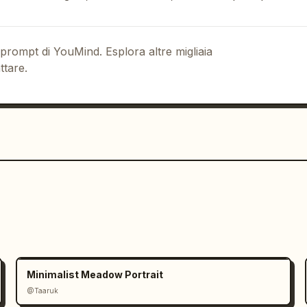
 prompt di YouMind. Esplora altre migliaia
ttare.
Minimalist Meadow Portrait
@Taaruk