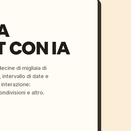
A
 CON IA
ecine di migliaia di
 intervallo di date e
 interazione:
ondivisioni e altro.