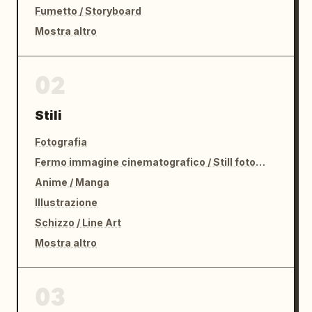
Fumetto / Storyboard
Mostra altro
02
Stili
Fotografia
Fermo immagine cinematografico / Still fotografico
Anime / Manga
Illustrazione
Schizzo / Line Art
Mostra altro
03