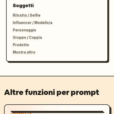
Soggetti
Ritratto / Selfie
Influencer / Modello/a
Personaggio
Gruppo / Coppia
Prodotto
Mostra altro
Altre funzioni per prompt