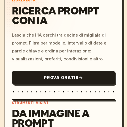
LIBRERIA IA
RICERCA PROMPT
CON IA
Lascia che l'IA cerchi tra decine di migliaia di
prompt. Filtra per modello, intervallo di date e
parole chiave e ordina per interazione:
visualizzazioni, preferiti, condivisioni e altro.
PROVA GRATIS
STRUMENTI VISIVI
DA IMMAGINE A
PROMPT
/imagine prompt: cinemati