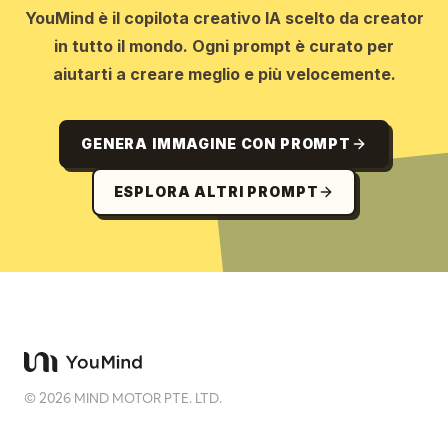
YouMind è il copilota creativo IA scelto da creator
in tutto il mondo. Ogni prompt è curato per
aiutarti a creare meglio e più velocemente.
GENERA IMMAGINE CON PROMPT
ESPLORA ALTRI PROMPT
©
2026
MIND MOTOR PTE. LTD.