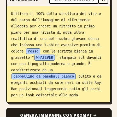
Blog
Utilizza il 100% della struttura del viso e 
del corpo dall'immagine di riferimento 
Aggiornamenti
allegata per creare un ritratto in primo 
piano per una rivista di moda ultra-
realistico di una bellissima giovane donna 
che indossa una t-shirt oversize premium di 
colore 
rosso
 con la scritta bianca in 
grassetto "
WHATEVER
" stampata sul davanti 
con una tipografia moderna e grande. È 
caratterizzata da un 
cappellino da baseball bianco
 pulito e da 
eleganti occhiali da sole neri in stile Ray-
Ban posizionati leggermente sotto gli occhi 
per un look editoriale alla moda.
GENERA IMMAGINE CON PROMPT