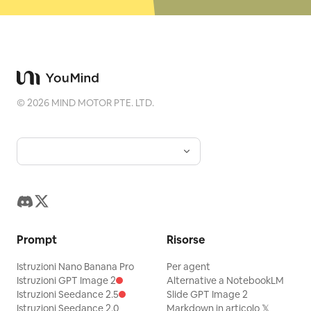
©
2026
MIND MOTOR PTE. LTD.
Prompt
Risorse
Istruzioni Nano Banana Pro
Per agent
Istruzioni GPT Image 2
Alternative a NotebookLM
Istruzioni Seedance 2.5
Slide GPT Image 2
Istruzioni Seedance 2.0
Markdown in articolo 𝕏