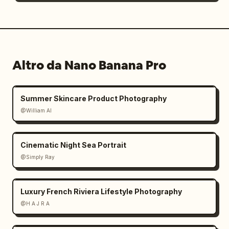
Altro da Nano Banana Pro
Summer Skincare Product Photography
@William AI
Cinematic Night Sea Portrait
@Simply Ray
Luxury French Riviera Lifestyle Photography
@H A J R A