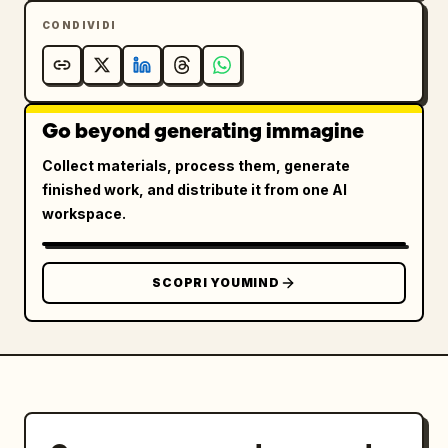
CONDIVIDI
Go beyond generating immagine
Collect materials, process them, generate
finished work, and distribute it from one AI
workspace.
SCOPRI YOUMIND