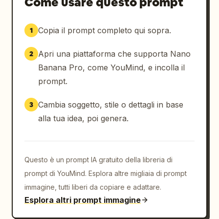
Come usare questo prompt
Copia il prompt completo qui sopra.
1
Apri una piattaforma che supporta Nano
2
Banana Pro, come YouMind, e incolla il
prompt.
Cambia soggetto, stile o dettagli in base
3
alla tua idea, poi genera.
Questo è un prompt IA gratuito della libreria di
prompt di YouMind. Esplora altre migliaia di prompt
immagine, tutti liberi da copiare e adattare.
Esplora altri prompt immagine