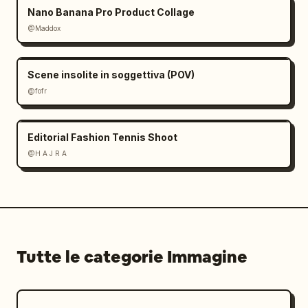
Nano Banana Pro Product Collage
@Maddox
Scene insolite in soggettiva (POV)
@fofr
Editorial Fashion Tennis Shoot
@H A J R A
Tutte le categorie Immagine