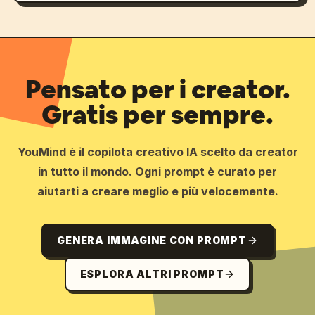
Pensato per i creator.
Gratis per sempre.
YouMind è il copilota creativo IA scelto da creator
in tutto il mondo. Ogni prompt è curato per
aiutarti a creare meglio e più velocemente.
GENERA IMMAGINE CON PROMPT
ESPLORA ALTRI PROMPT