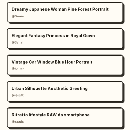
Dreamy Japanese Woman Pine Forest Portrait
@𝗦𝗮𝗻𝗶𝗮
Elegant Fantasy Princess in Royal Gown
@Sairah
Vintage Car Window Blue Hour Portrait
@Sairah
Urban Silhouette Aesthetic Greeting
@小小东
Ritratto lifestyle RAW da smartphone
@𝗦𝗮𝗻𝗶𝗮