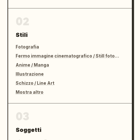
02
Stili
Fotografia
Fermo immagine cinematografico / Still fotografico
Anime / Manga
Illustrazione
Schizzo / Line Art
Mostra altro
03
Soggetti