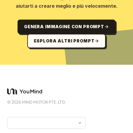
aiutarti a creare meglio e più velocemente.
GENERA IMMAGINE CON PROMPT
ESPLORA ALTRI PROMPT
©
2026
MIND MOTOR PTE. LTD.