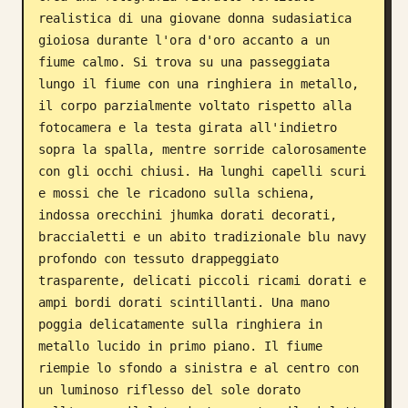
realistica di una giovane donna sudasiatica 
Blog
gioiosa durante l'ora d'oro accanto a un 
fiume calmo. Si trova su una passeggiata 
Aggiornamenti
lungo il fiume con una ringhiera in metallo, 
il corpo parzialmente voltato rispetto alla 
fotocamera e la testa girata all'indietro 
sopra la spalla, mentre sorride calorosamente 
con gli occhi chiusi. Ha lunghi capelli scuri 
e mossi che le ricadono sulla schiena, 
indossa orecchini jhumka dorati decorati, 
braccialetti e un abito tradizionale blu navy 
profondo con tessuto drappeggiato 
trasparente, delicati piccoli ricami dorati e 
ampi bordi dorati scintillanti. Una mano 
poggia delicatamente sulla ringhiera in 
metallo lucido in primo piano. Il fiume 
riempie lo sfondo a sinistra e al centro con 
un luminoso riflesso del sole dorato 