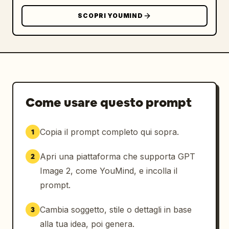
SCOPRI YOUMIND
Come usare questo prompt
Copia il prompt completo qui sopra.
1
Apri una piattaforma che supporta GPT
2
Image 2, come YouMind, e incolla il
prompt.
Cambia soggetto, stile o dettagli in base
3
alla tua idea, poi genera.