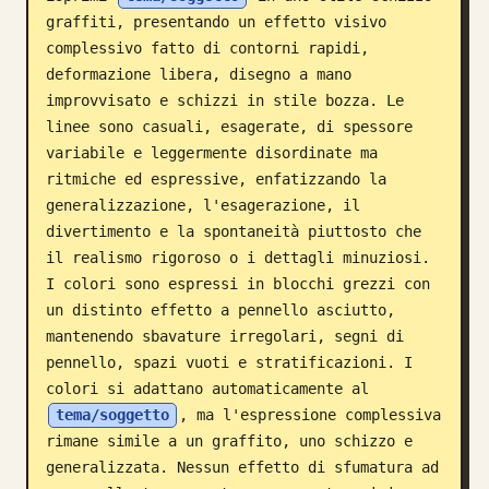
graffiti, presentando un effetto visivo 
Blog
complessivo fatto di contorni rapidi, 
deformazione libera, disegno a mano 
Aggiornamenti
improvvisato e schizzi in stile bozza. Le 
linee sono casuali, esagerate, di spessore 
variabile e leggermente disordinate ma 
ritmiche ed espressive, enfatizzando la 
generalizzazione, l'esagerazione, il 
divertimento e la spontaneità piuttosto che 
il realismo rigoroso o i dettagli minuziosi. 
I colori sono espressi in blocchi grezzi con 
un distinto effetto a pennello asciutto, 
mantenendo sbavature irregolari, segni di 
pennello, spazi vuoti e stratificazioni. I 
colori si adattano automaticamente al 
tema/soggetto
, ma l'espressione complessiva 
rimane simile a un graffito, uno schizzo e 
generalizzata. Nessun effetto di sfumatura ad 