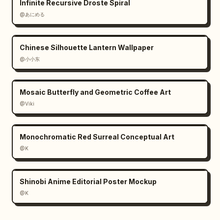
Infinite Recursive Droste Spiral
@あにめる
Chinese Silhouette Lantern Wallpaper
@小小东
Mosaic Butterfly and Geometric Coffee Art
@Viki
Monochromatic Red Surreal Conceptual Art
@K
Shinobi Anime Editorial Poster Mockup
@K