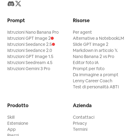
Prompt
Risorse
Istruzioni Nano Banana Pro
Per agent
Istruzioni GPT Image 2
Alternative a NotebookLM
Istruzioni Seedance 2.5
Slide GPT Image 2
Istruzioni Seedance 2.0
Markdown in articolo 𝕏
Istruzioni GPT Image 1.5
Nano Banana 2 vs Pro
Istruzioni Seedream 4.5
Editor foto IA
Istruzioni Gemini 3 Pro
Prompt per foto
Da immagine a prompt
Lenny Career Coach
Test di personalità ABTI
Prodotto
Azienda
Skill
Contattaci
Estensione
Privacy
App
Termini
Prezzi