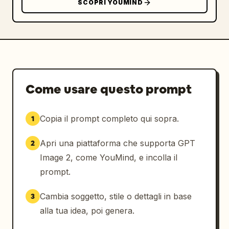
SCOPRI YOUMIND
Come usare questo prompt
Copia il prompt completo qui sopra.
1
Apri una piattaforma che supporta GPT
2
Image 2, come YouMind, e incolla il
prompt.
Cambia soggetto, stile o dettagli in base
3
alla tua idea, poi genera.