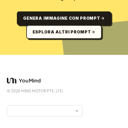
GENERA IMMAGINE CON PROMPT
ESPLORA ALTRI PROMPT
©
2026
MIND MOTOR PTE. LTD.