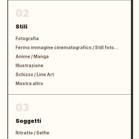
02
Stili
Fotografia
Fermo immagine cinematografico / Still fotografico
Anime / Manga
Illustrazione
Schizzo / Line Art
Mostra altro
03
Soggetti
Ritratto / Selfie