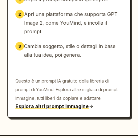
Apri una piattaforma che supporta GPT
2
Image 2, come YouMind, e incolla il
prompt.
Cambia soggetto, stile o dettagli in base
3
alla tua idea, poi genera.
Questo è un prompt IA gratuito della libreria di
prompt di YouMind. Esplora altre migliaia di prompt
immagine, tutti liberi da copiare e adattare.
Esplora altri prompt immagine