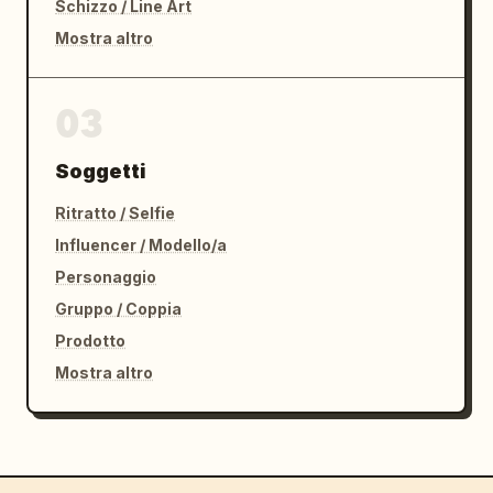
Schizzo / Line Art
Mostra altro
03
Soggetti
Ritratto / Selfie
Influencer / Modello/a
Personaggio
Gruppo / Coppia
Prodotto
Mostra altro