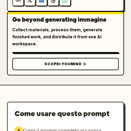
Go beyond generating immagine
Collect materials, process them, generate
finished work, and distribute it from one AI
workspace.
SCOPRI YOUMIND
Come usare questo prompt
Copia il prompt completo qui sopra.
1