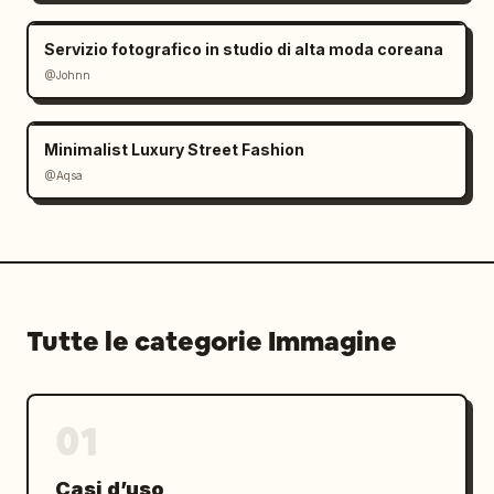
Servizio fotografico in studio di alta moda coreana
@Johnn
Minimalist Luxury Street Fashion
@Aqsa
Tutte le categorie Immagine
01
Casi d’uso