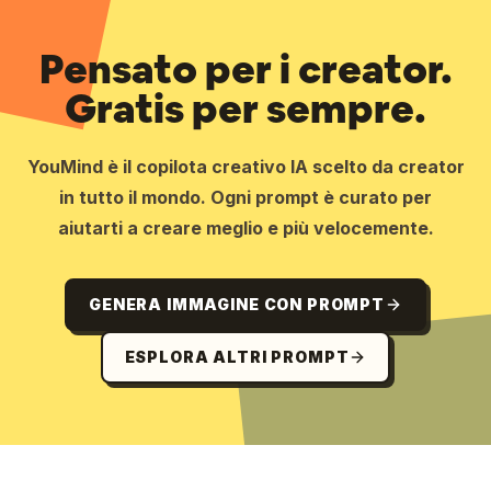
Pensato per i creator.
Gratis per sempre.
YouMind è il copilota creativo IA scelto da creator
in tutto il mondo. Ogni prompt è curato per
aiutarti a creare meglio e più velocemente.
GENERA IMMAGINE CON PROMPT
ESPLORA ALTRI PROMPT