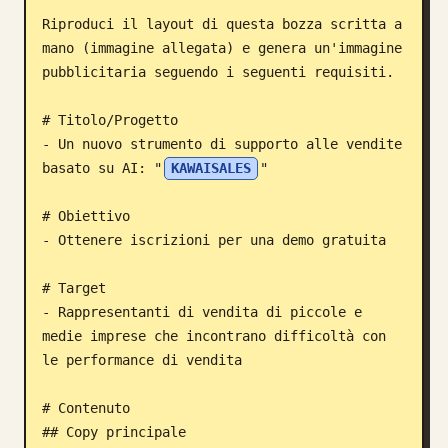
Riproduci il layout di questa bozza scritta a 
Blog
mano (immagine allegata) e genera un'immagine 
pubblicitaria seguendo i seguenti requisiti.

Aggiornamenti
# Titolo/Progetto

- Un nuovo strumento di supporto alle vendite 
basato su AI: "
KAWAISALES
"

# Obiettivo

- Ottenere iscrizioni per una demo gratuita

# Target

- Rappresentanti di vendita di piccole e 
medie imprese che incontrano difficoltà con 
le performance di vendita

# Contenuto

## Copy principale
