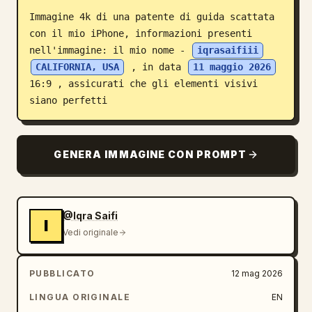
Immagine 4k di una patente di guida scattata 
Blog
con il mio iPhone, informazioni presenti 
nell'immagine: il mio nome - 
iqrasaifiii
Aggiornamenti
CALIFORNIA, USA
 , in data 
11 maggio 2026
16:9 , assicurati che gli elementi visivi 
siano perfetti
GENERA IMMAGINE CON PROMPT
@Iqra Saifi
I
Vedi originale
PUBBLICATO
12 mag 2026
LINGUA ORIGINALE
EN