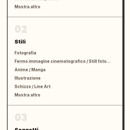
Mostra altro
02
Stili
Fotografia
Fermo immagine cinematografico / Still fotografico
Anime / Manga
Illustrazione
Schizzo / Line Art
Mostra altro
03
Soggetti