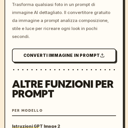
colors, 8k --v 6.0
Trasforma qualsiasi foto in un prompt di
immagine AI dettagliato. Il convertitore gratuito
da immagine a prompt analizza composizione,
stile e luce per ricreare ogni look in pochi
secondi.
CONVERTI IMMAGINE IN PROMPT
ALTRE FUNZIONI PER
PROMPT
PER MODELLO
Istruzioni GPT Image 2