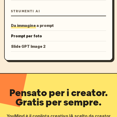
STRUMENTI AI
Da immagine a prompt
Prompt per foto
Slide GPT Image 2
Pensato per i creator.
Gratis per sempre.
YouMind è il copilota creativo IA scelto da creator