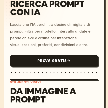
RICERCA PROMPT
CON IA
Lascia che l'IA cerchi tra decine di migliaia di
prompt. Filtra per modello, intervallo di date e
parole chiave e ordina per interazione:
visualizzazioni, preferiti, condivisioni e altro.
PROVA GRATIS
STRUMENTI VISIVI
DA IMMAGINE A
PROMPT
/imagine prompt: cinemati
c, cyberpunk sunset, neon