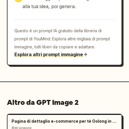
alla tua idea, poi genera.
Questo è un prompt IA gratuito della libreria di
prompt di YouMind. Esplora altre migliaia di prompt
immagine, tutti liberi da copiare e adattare.
Esplora altri prompt immagine
Altro da GPT Image 2
Pagina di dettaglio e-commerce per tè Oolong in stile Zen
@Mr.pinecone