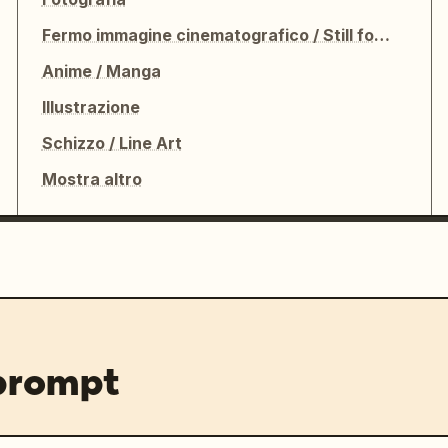
Fermo immagine cinematografico / Still fotografico
Anime / Manga
Illustrazione
Schizzo / Line Art
Mostra altro
 prompt