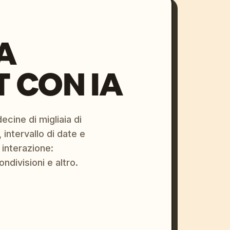
A
 CON IA
ecine di migliaia di
 intervallo di date e
 interazione:
ondivisioni e altro.