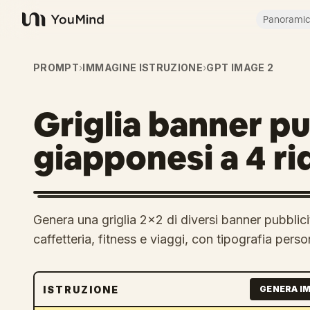
Panorami
YouMind
PROMPT
›
IMMAGINE ISTRUZIONE
›
GPT IMAGE 2
Griglia banner pu
giapponesi a 4 ri
Genera una griglia 2x2 di diversi banner pubblicit
caffetteria, fitness e viaggi, con tipografia perso
ISTRUZIONE
GENERA I