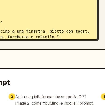
o, forchetta e coltello.",

",

mpt
Apri una piattaforma che supporta GPT
2
Image 2, come YouMind, e incolla il prompt.