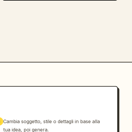
Cambia soggetto, stile o dettagli in base alla
3
tua idea, poi genera.