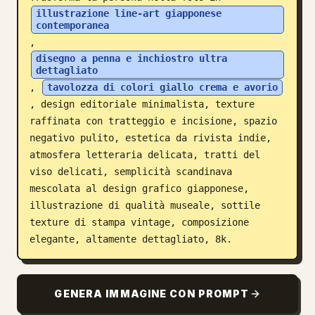
illustrazione line-art giapponese 
Blog
contemporanea
, 
disegno a penna e inchiostro ultra 
Aggiornamenti
dettagliato
, 
tavolozza di colori giallo crema e avorio
, design editoriale minimalista, texture 
raffinata con tratteggio e incisione, spazio 
negativo pulito, estetica da rivista indie, 
atmosfera letteraria delicata, tratti del 
viso delicati, semplicità scandinava 
mescolata al design grafico giapponese, 
illustrazione di qualità museale, sottile 
texture di stampa vintage, composizione 
elegante, altamente dettagliato, 8k.
GENERA IMMAGINE CON PROMPT