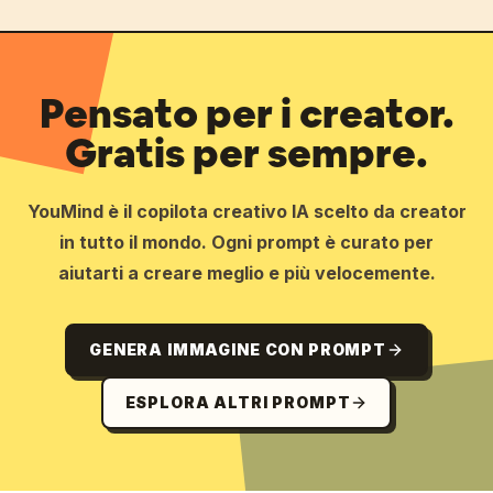
Pensato per i creator.
Gratis per sempre.
YouMind è il copilota creativo IA scelto da creator
in tutto il mondo. Ogni prompt è curato per
aiutarti a creare meglio e più velocemente.
GENERA IMMAGINE CON PROMPT
ESPLORA ALTRI PROMPT