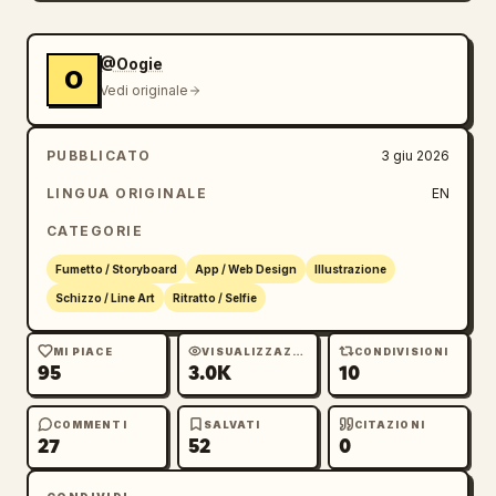
@Oogie
O
Vedi originale
PUBBLICATO
3 giu 2026
LINGUA ORIGINALE
EN
CATEGORIE
Fumetto / Storyboard
App / Web Design
Illustrazione
Schizzo / Line Art
Ritratto / Selfie
MI PIACE
VISUALIZZAZIONI
CONDIVISIONI
95
3.0K
10
COMMENTI
SALVATI
CITAZIONI
27
52
0