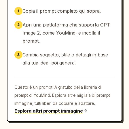
Copia il prompt completo qui sopra.
1
Apri una piattaforma che supporta GPT
2
Image 2, come YouMind, e incolla il
prompt.
Cambia soggetto, stile o dettagli in base
3
alla tua idea, poi genera.
Questo è un prompt IA gratuito della libreria di
prompt di YouMind. Esplora altre migliaia di prompt
immagine, tutti liberi da copiare e adattare.
Esplora altri prompt immagine