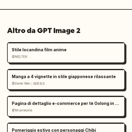
Altro da GPT Image 2
Stile locandina film anime
@MELTEN
Manga a 4 vignette in stile giapponese rilassante
@Derek Wen｜德里克文
Pagina di dettaglio e-commerce per tè Oolong in stile Zen
@Mr.pinecone
Pomeriggio estivo con personaggi Chibi