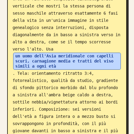
verticale che mostri la stessa persona di 
Blog
sesso maschile attraverso esattamente 6 fasi 
della vita in un'unica immagine in stile 
Aggiornamenti
genealogico senza interruzioni, disposta 
diagonalmente da in basso a sinistra verso in 
alto a destra, come se il tempo scorresse 
verso l'alto. Usa 
un uomo dell'Asia meridionale con capelli 
scuri, carnagione media e tratti del viso 
simili a ogni età
. Tela: orientamento ritratto 3:4, 
fotorealistico, qualità da studio, gradiente 
di sfondo pittorico morbido dal blu profondo 
a sinistra all'ambra beige caldo a destra, 
sottile nebbia/vignettatura attorno ai bordi 
inferiori. Composizione: sei versioni 
dell'età a figura intera o a mezzo busto si 
sovrappongono in profondità, con il più 
giovane davanti in basso a sinistra e il più 