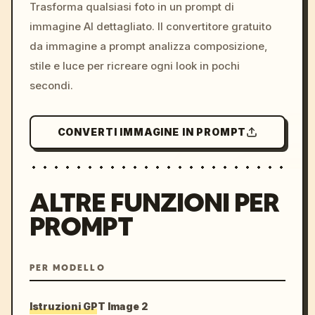
colors, 8k --v 6.0
Trasforma qualsiasi foto in un prompt di
immagine AI dettagliato. Il convertitore gratuito
da immagine a prompt analizza composizione,
stile e luce per ricreare ogni look in pochi
secondi.
CONVERTI IMMAGINE IN PROMPT
ALTRE FUNZIONI PER
PROMPT
PER MODELLO
Istruzioni GPT Image 2