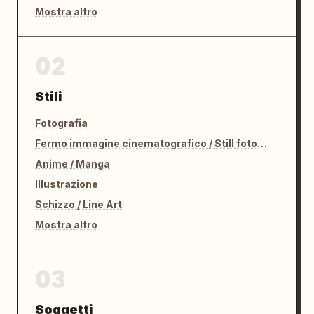
Mostra altro
02
Stili
Fotografia
Fermo immagine cinematografico / Still fotografico
Anime / Manga
Illustrazione
Schizzo / Line Art
Mostra altro
03
Soggetti