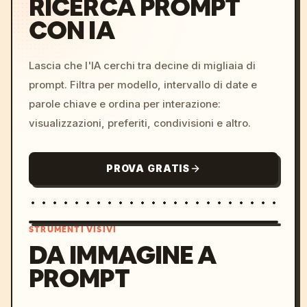
RICERCA PROMPT
CON IA
Lascia che l'IA cerchi tra decine di migliaia di
prompt. Filtra per modello, intervallo di date e
parole chiave e ordina per interazione:
visualizzazioni, preferiti, condivisioni e altro.
PROVA GRATIS
STRUMENTI VISIVI
DA IMMAGINE A
PROMPT
/imagine prompt: cinemati
c, cyberpunk sunset, neon