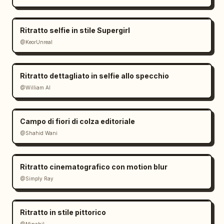
Ritratto selfie in stile Supergirl
@KeorUnreal
Ritratto dettagliato in selfie allo specchio
@William AI
Campo di fiori di colza editoriale
@Shahid Wani
Ritratto cinematografico con motion blur
@Simply Ray
Ritratto in stile pittorico