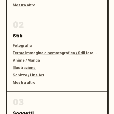
Mostra altro
02
Stili
Fotografia
Fermo immagine cinematografico / Still fotografico
Anime / Manga
Illustrazione
Schizzo / Line Art
Mostra altro
03
Soggetti