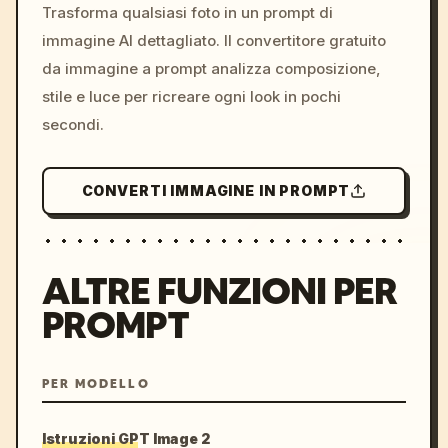
colors, 8k --v 6.0
Trasforma qualsiasi foto in un prompt di
immagine AI dettagliato. Il convertitore gratuito
da immagine a prompt analizza composizione,
stile e luce per ricreare ogni look in pochi
secondi.
CONVERTI IMMAGINE IN PROMPT
ALTRE FUNZIONI PER
PROMPT
PER MODELLO
Istruzioni GPT Image 2