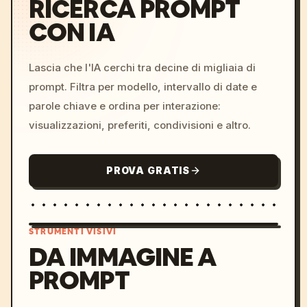
RICERCA PROMPT
CON IA
Lascia che l'IA cerchi tra decine di migliaia di
prompt. Filtra per modello, intervallo di date e
parole chiave e ordina per interazione:
visualizzazioni, preferiti, condivisioni e altro.
PROVA GRATIS
STRUMENTI VISIVI
DA IMMAGINE A
PROMPT
/imagine prompt: cinemati
c, cyberpunk sunset, neon