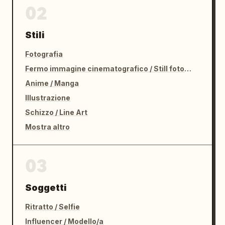
02
Stili
Fotografia
Fermo immagine cinematografico / Still fotografico
Anime / Manga
Illustrazione
Schizzo / Line Art
Mostra altro
03
Soggetti
Ritratto / Selfie
Influencer / Modello/a