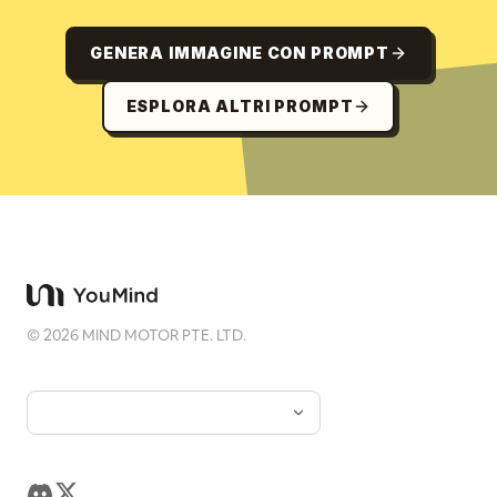
GENERA IMMAGINE CON PROMPT
ESPLORA ALTRI PROMPT
©
2026
MIND MOTOR PTE. LTD.