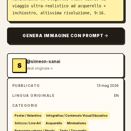
viaggio ultra-realistico ad acquerello + 
inchiostro, altissima risoluzione, 9:16.
GENERA IMMAGINE CON PROMPT
@simeon-sanai
S
Vedi originale
PUBBLICATO
13 mag 2026
LINGUA ORIGINALE
EN
CATEGORIE
Poster / Volantino
Infografica / Contenuto Visual Educativo
Schizzo / Line Art
Acquerello
Minimalismo
Paesaggio urbano / Strada
Testo / Tipografia